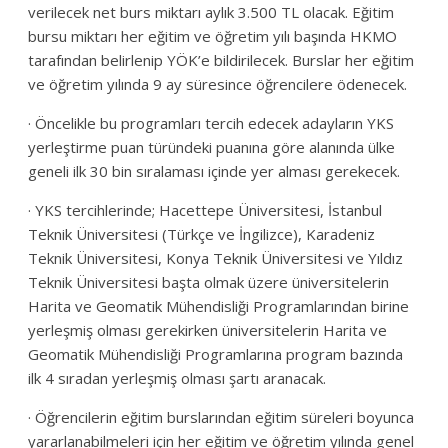
verilecek net burs miktarı aylık 3.500 TL olacak. Eğitim
bursu miktarı her eğitim ve öğretim yılı başında HKMO
tarafından belirlenip YÖK’e bildirilecek. Burslar her eğitim
ve öğretim yılında 9 ay süresince öğrencilere ödenecek.
· Öncelikle bu programları tercih edecek adayların YKS
yerleştirme puan türündeki puanına göre alanında ülke
geneli ilk 30 bin sıralaması içinde yer alması gerekecek.
· YKS tercihlerinde; Hacettepe Üniversitesi, İstanbul
Teknik Üniversitesi (Türkçe ve İngilizce), Karadeniz
Teknik Üniversitesi, Konya Teknik Üniversitesi ve Yıldız
Teknik Üniversitesi başta olmak üzere üniversitelerin
Harita ve Geomatik Mühendisliği Programlarından birine
yerleşmiş olması gerekirken üniversitelerin Harita ve
Geomatik Mühendisliği Programlarına program bazında
ilk 4 sıradan yerleşmiş olması şartı aranacak.
· Öğrencilerin eğitim burslarından eğitim süreleri boyunca
yararlanabilmeleri için her eğitim ve öğretim yılında genel