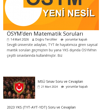
ÖSYM’den Matematik Soruları
14 Mart 2026
Doğru Tercihler
yorumlar kapalı
Sevgili üniversite adayları, TYT ile hayatımıza giren sayısal
mantık soruları geçmişten bu yana YKS dışında ÖSYM’nin
çeşitli sınavlarında kullanılmıştır. Biz
MSÜ Sınav Soru ve Cevapları
yorumlar kapalı
21 Mart 2024
2023 YKS (TYT-AYT-YDT) Soru ve Cevapları