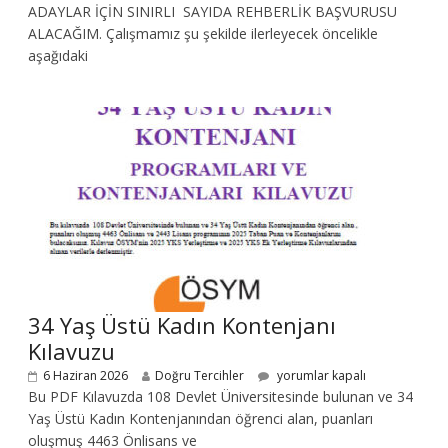
ADAYLAR İÇİN SINIRLI SAYIDA REHBERLİK BAŞVURUSU
ALACAĞIM. Çalışmamız şu şekilde ilerleyecek öncelikle
aşağıdaki
34 Yaş Üstü Kadın Kontenjanı
Kılavuzu
6 Haziran 2026
Doğru Tercihler
yorumlar kapalı
Bu PDF Kılavuzda 108 Devlet Üniversitesinde bulunan ve 34
Yaş Üstü Kadın Kontenjanından öğrenci alan, puanları
oluşmuş 4463 Önlisans ve