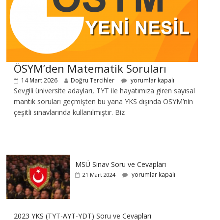
ÖSYM’den Matematik Soruları
14 Mart 2026
Doğru Tercihler
yorumlar kapalı
Sevgili üniversite adayları, TYT ile hayatımıza giren sayısal
mantık soruları geçmişten bu yana YKS dışında ÖSYM’nin
çeşitli sınavlarında kullanılmıştır. Biz
MSÜ Sınav Soru ve Cevapları
yorumlar kapalı
21 Mart 2024
2023 YKS (TYT-AYT-YDT) Soru ve Cevapları