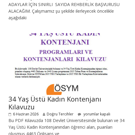
ADAYLAR İÇİN SINIRLI SAYIDA REHBERLİK BAŞVURUSU
ALACAĞIM. Çalışmamız şu şekilde ilerleyecek öncelikle
aşağıdaki
34 Yaş Üstü Kadın Kontenjanı
Kılavuzu
6 Haziran 2026
Doğru Tercihler
yorumlar kapalı
Bu PDF Kılavuzda 108 Devlet Üniversitesinde bulunan ve 34
Yaş Üstü Kadın Kontenjanından öğrenci alan, puanları
oluşmuş 4463 Önlisans ve