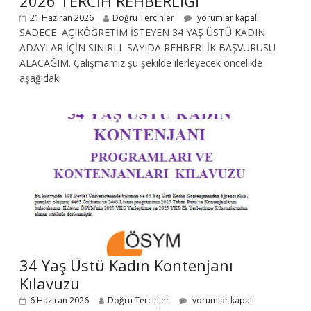
2026 TERCİH REHBERLİĞİ
21 Haziran 2026
Doğru Tercihler
yorumlar kapalı
SADECE AÇIKÖĞRETİM İSTEYEN 34 YAŞ ÜSTÜ KADIN
ADAYLAR İÇİN SINIRLI SAYIDA REHBERLİK BAŞVURUSU
ALACAĞIM. Çalışmamız şu şekilde ilerleyecek öncelikle
aşağıdaki
34 Yaş Üstü Kadın Kontenjanı
Kılavuzu
6 Haziran 2026
Doğru Tercihler
yorumlar kapalı