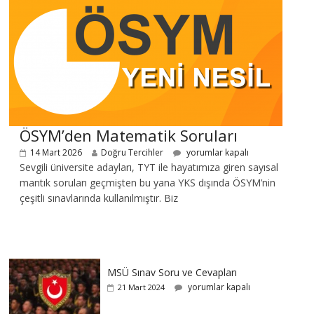
ÖSYM’den Matematik Soruları
14 Mart 2026
Doğru Tercihler
yorumlar kapalı
Sevgili üniversite adayları, TYT ile hayatımıza giren sayısal
mantık soruları geçmişten bu yana YKS dışında ÖSYM’nin
çeşitli sınavlarında kullanılmıştır. Biz
MSÜ Sınav Soru ve Cevapları
yorumlar kapalı
21 Mart 2024