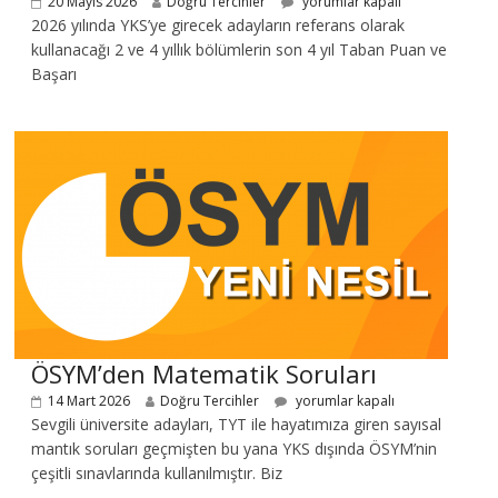
20 Mayıs 2026
Doğru Tercihler
yorumlar kapalı
2026 yılında YKS’ye girecek adayların referans olarak
kullanacağı 2 ve 4 yıllık bölümlerin son 4 yıl Taban Puan ve
Başarı
ÖSYM’den Matematik Soruları
14 Mart 2026
Doğru Tercihler
yorumlar kapalı
Sevgili üniversite adayları, TYT ile hayatımıza giren sayısal
mantık soruları geçmişten bu yana YKS dışında ÖSYM’nin
çeşitli sınavlarında kullanılmıştır. Biz