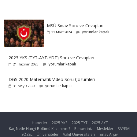
MSÜ Sınav Soru ve Cevapları
yorumlar kapalı
21 Mart 2024
2023 YKS (TYT-AYT-YDT) Soru ve Cevapları
yorumlar kapalı
21 Haziran 2023
DGS 2020 Matematik Video Soru Çözümleri
yorumlar kapalı
31 Mayıs 2023
Haberler
2025 YKS
2025 TYT
2025 AYT
Kaç Netle Hangi Bölümü Kazanırım?
Rehberiniz
Meslekler
SAYISAL
SÖZEL
Üniversiteler
Vakıf Üniversiteleri
Sınav Arşivi