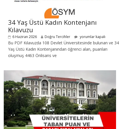
34 Yaş Üstü Kadın Kontenjanı
Kılavuzu
6 Haziran 2026
Doğru Tercihler
yorumlar kapalı
Bu PDF Kılavuzda 108 Devlet Üniversitesinde bulunan ve 34
Yaş Üstü Kadın Kontenjanından öğrenci alan, puanları
oluşmuş 4463 Önlisans ve