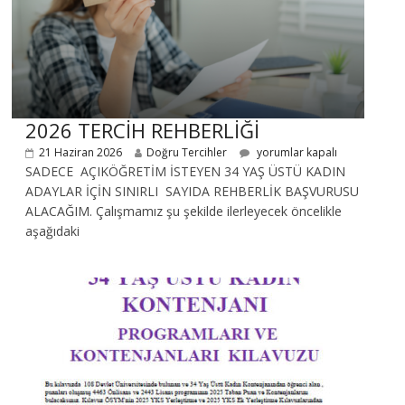
2026 TERCİH REHBERLİĞİ
21 Haziran 2026
Doğru Tercihler
yorumlar kapalı
SADECE AÇIKÖĞRETİM İSTEYEN 34 YAŞ ÜSTÜ KADIN
ADAYLAR İÇİN SINIRLI SAYIDA REHBERLİK BAŞVURUSU
ALACAĞIM. Çalışmamız şu şekilde ilerleyecek öncelikle
aşağıdaki