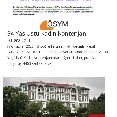
34 Yaş Üstü Kadın Kontenjanı
Kılavuzu
6 Haziran 2026
Doğru Tercihler
yorumlar kapalı
Bu PDF Kılavuzda 108 Devlet Üniversitesinde bulunan ve 34
Yaş Üstü Kadın Kontenjanından öğrenci alan, puanları
oluşmuş 4463 Önlisans ve