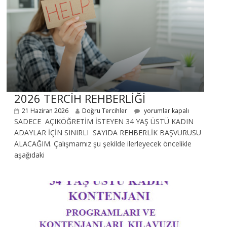
2026 TERCİH REHBERLİĞİ
21 Haziran 2026
Doğru Tercihler
yorumlar kapalı
SADECE AÇIKÖĞRETİM İSTEYEN 34 YAŞ ÜSTÜ KADIN
ADAYLAR İÇİN SINIRLI SAYIDA REHBERLİK BAŞVURUSU
ALACAĞIM. Çalışmamız şu şekilde ilerleyecek öncelikle
aşağıdaki