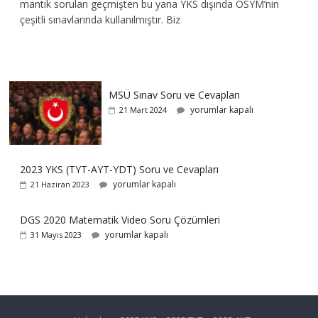
mantık soruları geçmişten bu yana YKS dışında ÖSYM’nin
çeşitli sınavlarında kullanılmıştır. Biz
MSÜ Sınav Soru ve Cevapları
yorumlar kapalı
21 Mart 2024
2023 YKS (TYT-AYT-YDT) Soru ve Cevapları
yorumlar kapalı
21 Haziran 2023
DGS 2020 Matematik Video Soru Çözümleri
yorumlar kapalı
31 Mayıs 2023