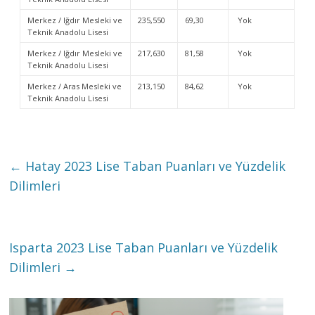
Merkez / Iğdır Mesleki ve
235,550
69,30
Yok
Teknik Anadolu Lisesi
Merkez / Iğdır Mesleki ve
217,630
81,58
Yok
Teknik Anadolu Lisesi
Merkez / Aras Mesleki ve
213,150
84,62
Yok
Teknik Anadolu Lisesi
←
Hatay 2023 Lise Taban Puanları ve Yüzdelik
Dilimleri
Isparta 2023 Lise Taban Puanları ve Yüzdelik
Dilimleri
→