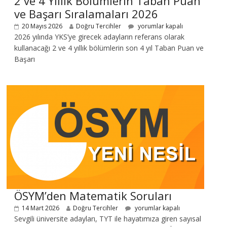
2 ve 4 Yıllık Bölümlerin Taban Puan
ve Başarı Sıralamaları 2026
20 Mayıs 2026
Doğru Tercihler
yorumlar kapalı
2026 yılında YKS’ye girecek adayların referans olarak
kullanacağı 2 ve 4 yıllık bölümlerin son 4 yıl Taban Puan ve
Başarı
ÖSYM’den Matematik Soruları
14 Mart 2026
Doğru Tercihler
yorumlar kapalı
Sevgili üniversite adayları, TYT ile hayatımıza giren sayısal