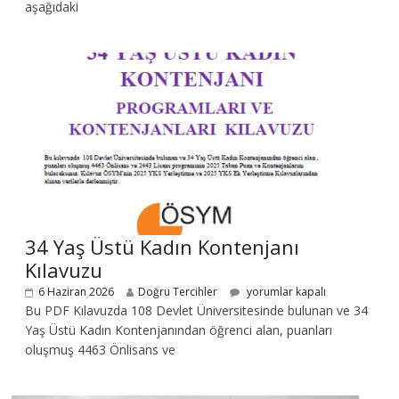
aşağıdaki
34 Yaş Üstü Kadın Kontenjanı
Kılavuzu
6 Haziran 2026
Doğru Tercihler
yorumlar kapalı
Bu PDF Kılavuzda 108 Devlet Üniversitesinde bulunan ve 34
Yaş Üstü Kadın Kontenjanından öğrenci alan, puanları
oluşmuş 4463 Önlisans ve