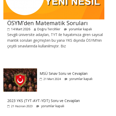
ÖSYM’den Matematik Soruları
14 Mart 2026
Doğru Tercihler
yorumlar kapalı
Sevgili üniversite adayları, TYT ile hayatımıza giren sayısal
mantık soruları geçmişten bu yana YKS dışında ÖSYM’nin
çeşitli sınavlarında kullanılmıştır. Biz
MSÜ Sınav Soru ve Cevapları
yorumlar kapalı
21 Mart 2024
2023 YKS (TYT-AYT-YDT) Soru ve Cevapları
yorumlar kapalı
21 Haziran 2023