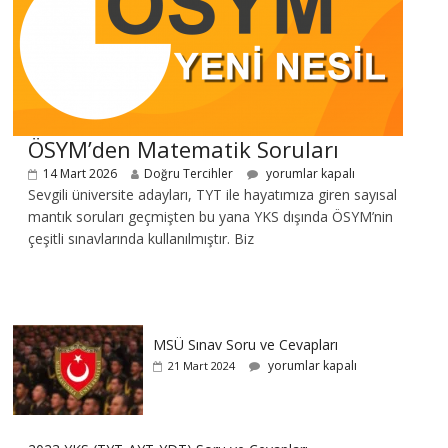
ÖSYM’den Matematik Soruları
14 Mart 2026
Doğru Tercihler
yorumlar kapalı
Sevgili üniversite adayları, TYT ile hayatımıza giren sayısal
mantık soruları geçmişten bu yana YKS dışında ÖSYM’nin
çeşitli sınavlarında kullanılmıştır. Biz
MSÜ Sınav Soru ve Cevapları
yorumlar kapalı
21 Mart 2024