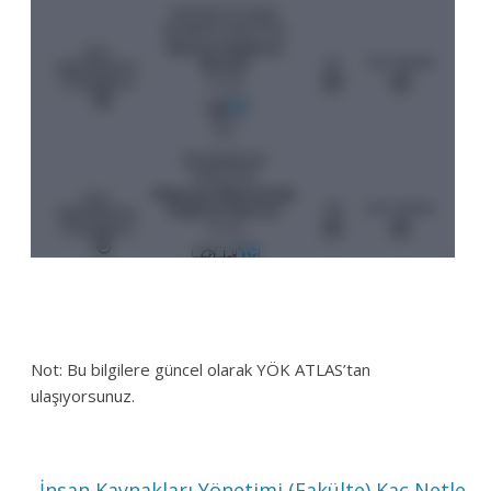
Not: Bu bilgilere güncel olarak YÖK ATLAS’tan
ulaşıyorsunuz.
←
İnsan Kaynakları Yönetimi (Fakülte) Kaç Netle