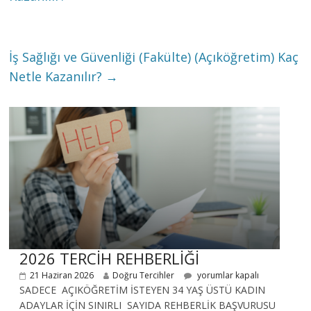
İş Sağlığı ve Güvenliği (Fakülte) (Açıköğretim) Kaç
Netle Kazanılır?
→
2026 TERCİH REHBERLİĞİ
21 Haziran 2026
Doğru Tercihler
yorumlar kapalı
SADECE AÇIKÖĞRETİM İSTEYEN 34 YAŞ ÜSTÜ KADIN
ADAYLAR İÇİN SINIRLI SAYIDA REHBERLİK BAŞVURUSU