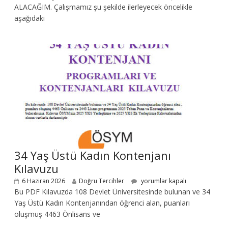
ALACAĞIM. Çalışmamız şu şekilde ilerleyecek öncelikle
aşağıdaki
34 Yaş Üstü Kadın Kontenjanı
Kılavuzu
6 Haziran 2026
Doğru Tercihler
yorumlar kapalı
Bu PDF Kılavuzda 108 Devlet Üniversitesinde bulunan ve 34
Yaş Üstü Kadın Kontenjanından öğrenci alan, puanları
oluşmuş 4463 Önlisans ve