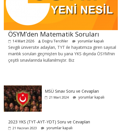
ÖSYM’den Matematik Soruları
14 Mart 2026
Doğru Tercihler
yorumlar kapalı
Sevgili üniversite adayları, TYT ile hayatımıza giren sayısal
mantık soruları geçmişten bu yana YKS dışında ÖSYM’nin
çeşitli sınavlarında kullanılmıştır. Biz
MSÜ Sınav Soru ve Cevapları
yorumlar kapalı
21 Mart 2024
2023 YKS (TYT-AYT-YDT) Soru ve Cevapları
yorumlar kapalı
21 Haziran 2023