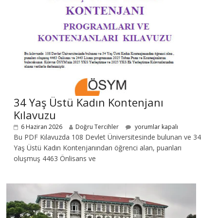
34 Yaş Üstü Kadın Kontenjanı
Kılavuzu
6 Haziran 2026
Doğru Tercihler
yorumlar kapalı
Bu PDF Kılavuzda 108 Devlet Üniversitesinde bulunan ve 34
Yaş Üstü Kadın Kontenjanından öğrenci alan, puanları
oluşmuş 4463 Önlisans ve