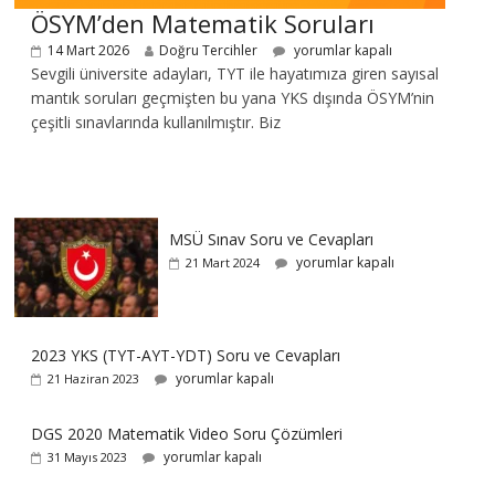
ÖSYM’den Matematik Soruları
14 Mart 2026
Doğru Tercihler
yorumlar kapalı
Sevgili üniversite adayları, TYT ile hayatımıza giren sayısal
mantık soruları geçmişten bu yana YKS dışında ÖSYM’nin
çeşitli sınavlarında kullanılmıştır. Biz
MSÜ Sınav Soru ve Cevapları
yorumlar kapalı
21 Mart 2024
2023 YKS (TYT-AYT-YDT) Soru ve Cevapları
yorumlar kapalı
21 Haziran 2023
DGS 2020 Matematik Video Soru Çözümleri
yorumlar kapalı
31 Mayıs 2023