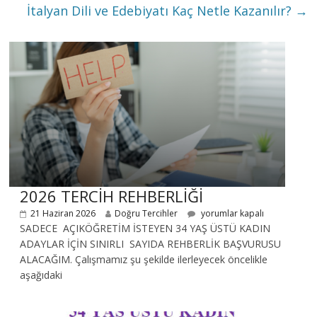
İtalyan Dili ve Edebiyatı Kaç Netle Kazanılır?
→
2026 TERCİH REHBERLİĞİ
21 Haziran 2026
Doğru Tercihler
yorumlar kapalı
SADECE AÇIKÖĞRETİM İSTEYEN 34 YAŞ ÜSTÜ KADIN
ADAYLAR İÇİN SINIRLI SAYIDA REHBERLİK BAŞVURUSU
ALACAĞIM. Çalışmamız şu şekilde ilerleyecek öncelikle
aşağıdaki