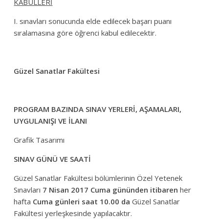
KABULLERİ
I. sınavları sonucunda elde edilecek başarı puanı
sıralamasına göre öğrenci kabul edilecektir.
Güzel Sanatlar Fakültesi
PROGRAM BAZINDA SINAV YERLERİ, AŞAMALARI,
UYGULANIŞI VE İLANI
Grafik Tasarımı
SINAV GÜNÜ VE SAATİ
Güzel Sanatlar Fakültesi bölümlerinin Özel Yetenek
Sınavları
7 Nisan 2017 Cuma gününden itibaren
her
hafta
Cuma günleri saat 10.00 da
Güzel Sanatlar
Fakültesi yerleşkesinde yapılacaktır.