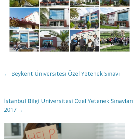
←
Beykent Üniversitesi Özel Yetenek Sınavı
İstanbul Bilgi Üniversitesi Özel Yetenek Sınavları
2017
→