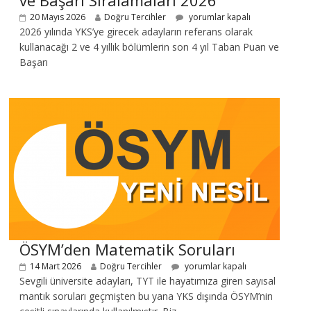
ve Başarı Sıralamaları 2026
20 Mayıs 2026
Doğru Tercihler
yorumlar kapalı
2026 yılında YKS’ye girecek adayların referans olarak
kullanacağı 2 ve 4 yıllık bölümlerin son 4 yıl Taban Puan ve
Başarı
ÖSYM’den Matematik Soruları
14 Mart 2026
Doğru Tercihler
yorumlar kapalı
Sevgili üniversite adayları, TYT ile hayatımıza giren sayısal
mantık soruları geçmişten bu yana YKS dışında ÖSYM’nin