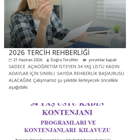
2026 TERCİH REHBERLİĞİ
21 Haziran 2026
Doğru Tercihler
yorumlar kapalı
SADECE AÇIKÖĞRETİM İSTEYEN 34 YAŞ ÜSTÜ KADIN
ADAYLAR İÇİN SINIRLI SAYIDA REHBERLİK BAŞVURUSU
ALACAĞIM. Çalışmamız şu şekilde ilerleyecek öncelikle
aşağıdaki