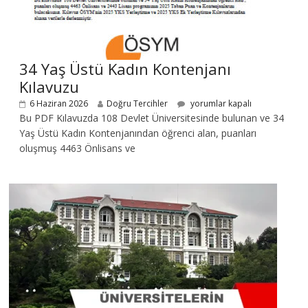
34 Yaş Üstü Kadın Kontenjanı
Kılavuzu
6 Haziran 2026
Doğru Tercihler
yorumlar kapalı
Bu PDF Kılavuzda 108 Devlet Üniversitesinde bulunan ve 34
Yaş Üstü Kadın Kontenjanından öğrenci alan, puanları
oluşmuş 4463 Önlisans ve