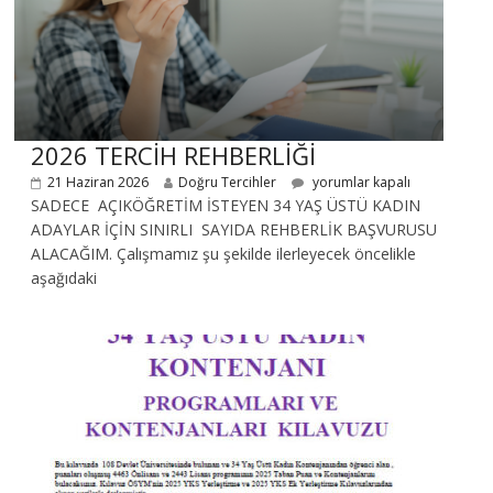
2026 TERCİH REHBERLİĞİ
21 Haziran 2026
Doğru Tercihler
yorumlar kapalı
SADECE AÇIKÖĞRETİM İSTEYEN 34 YAŞ ÜSTÜ KADIN
ADAYLAR İÇİN SINIRLI SAYIDA REHBERLİK BAŞVURUSU
ALACAĞIM. Çalışmamız şu şekilde ilerleyecek öncelikle
aşağıdaki