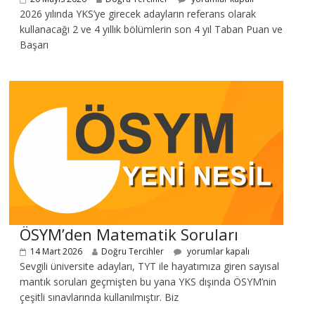
2026 yılında YKS’ye girecek adayların referans olarak
kullanacağı 2 ve 4 yıllık bölümlerin son 4 yıl Taban Puan ve
Başarı
ÖSYM’den Matematik Soruları
14 Mart 2026
Doğru Tercihler
yorumlar kapalı
Sevgili üniversite adayları, TYT ile hayatımıza giren sayısal
mantık soruları geçmişten bu yana YKS dışında ÖSYM’nin
çeşitli sınavlarında kullanılmıştır. Biz