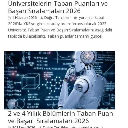
Üniversitelerin Taban Puanları ve
Başarı Sıralamaları 2026
1 Haziran 2026
Doğru Tercihler
yorumlar kapalı
2026’da YKS’ye girecek adaylara referans olacak 2025
Üniversite Taban Puan ve Başarı Sıralamalarını aşağıdaki
tabloda bulacaksınız. Taban puanlar tamamı güncel
2 ve 4 Yıllık Bölümlerin Taban Puan
ve Başarı Sıralamaları 2026
20 Mayıs 2026
Doğru Tercihler
yorumlar kapalı