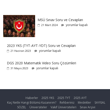
MSÜ Sınav Soru ve Cevapları
yorumlar kapalı
21 Mart 2024
2023 YKS (TYT-AYT-YDT) Soru ve Cevapları
yorumlar kapalı
21 Haziran 2023
DGS 2020 Matematik Video Soru Çözümleri
yorumlar kapalı
31 Mayıs 2023
Haberler
2025 YKS
2025 TYT
2025 AYT
Kaç Netle Hangi Bölümü Kazanırım?
Rehberiniz
Meslekler
SAYISAL
SÖZEL
Üniversiteler
Vakıf Üniversiteleri
Sınav Arşivi