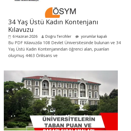
34 Yaş Üstü Kadın Kontenjanı
Kılavuzu
6 Haziran 2026
Doğru Tercihler
yorumlar kapalı
Bu PDF Kılavuzda 108 Devlet Üniversitesinde bulunan ve 34
Yaş Üstü Kadın Kontenjanından öğrenci alan, puanları
oluşmuş 4463 Önlisans ve