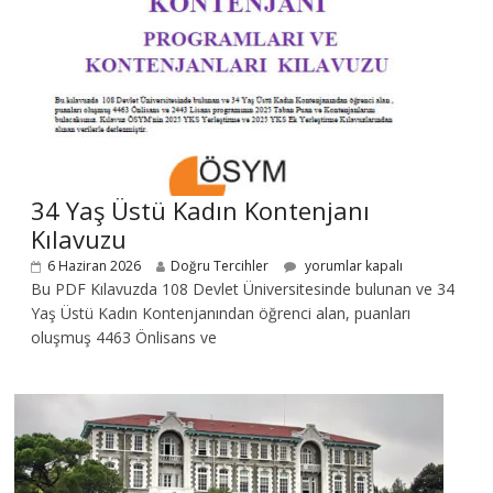
34 Yaş Üstü Kadın Kontenjanı
Kılavuzu
6 Haziran 2026
Doğru Tercihler
yorumlar kapalı
Bu PDF Kılavuzda 108 Devlet Üniversitesinde bulunan ve 34
Yaş Üstü Kadın Kontenjanından öğrenci alan, puanları
oluşmuş 4463 Önlisans ve