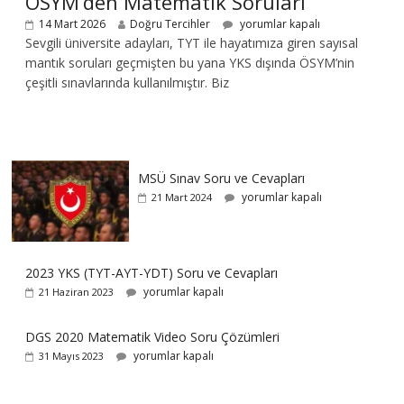
ÖSYM’den Matematik Soruları
14 Mart 2026
Doğru Tercihler
yorumlar kapalı
Sevgili üniversite adayları, TYT ile hayatımıza giren sayısal
mantık soruları geçmişten bu yana YKS dışında ÖSYM’nin
çeşitli sınavlarında kullanılmıştır. Biz
MSÜ Sınav Soru ve Cevapları
yorumlar kapalı
21 Mart 2024
2023 YKS (TYT-AYT-YDT) Soru ve Cevapları
yorumlar kapalı
21 Haziran 2023
DGS 2020 Matematik Video Soru Çözümleri
yorumlar kapalı
31 Mayıs 2023