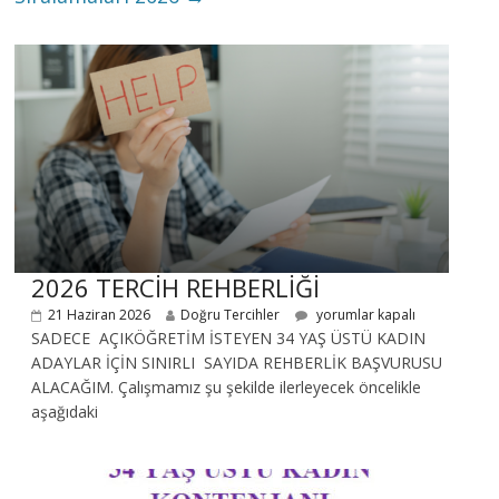
2026 TERCİH REHBERLİĞİ
21 Haziran 2026
Doğru Tercihler
yorumlar kapalı
SADECE AÇIKÖĞRETİM İSTEYEN 34 YAŞ ÜSTÜ KADIN
ADAYLAR İÇİN SINIRLI SAYIDA REHBERLİK BAŞVURUSU
ALACAĞIM. Çalışmamız şu şekilde ilerleyecek öncelikle
aşağıdaki