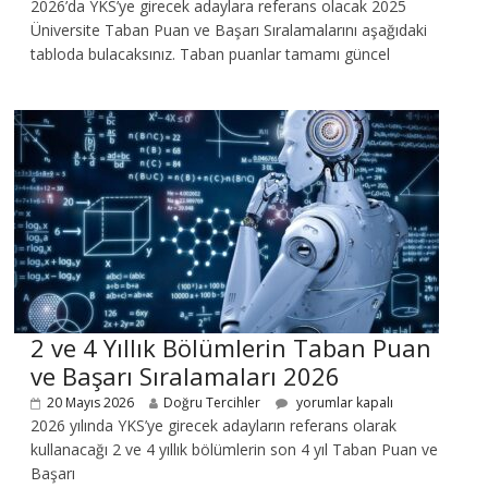
2026’da YKS’ye girecek adaylara referans olacak 2025
Üniversite Taban Puan ve Başarı Sıralamalarını aşağıdaki
tabloda bulacaksınız. Taban puanlar tamamı güncel
2 ve 4 Yıllık Bölümlerin Taban Puan
ve Başarı Sıralamaları 2026
20 Mayıs 2026
Doğru Tercihler
yorumlar kapalı
2026 yılında YKS’ye girecek adayların referans olarak
kullanacağı 2 ve 4 yıllık bölümlerin son 4 yıl Taban Puan ve
Başarı