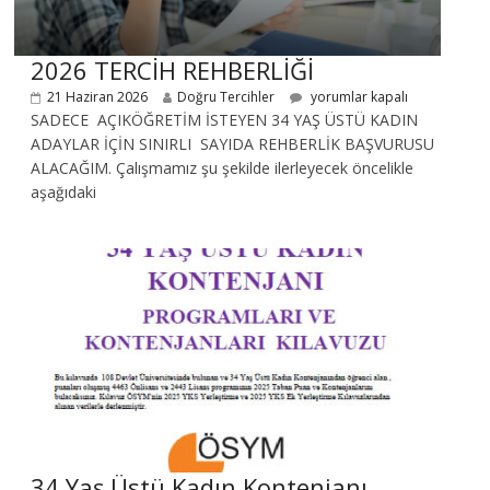
2026 TERCİH REHBERLİĞİ
21 Haziran 2026
Doğru Tercihler
yorumlar kapalı
SADECE AÇIKÖĞRETİM İSTEYEN 34 YAŞ ÜSTÜ KADIN
ADAYLAR İÇİN SINIRLI SAYIDA REHBERLİK BAŞVURUSU
ALACAĞIM. Çalışmamız şu şekilde ilerleyecek öncelikle
aşağıdaki
34 Yaş Üstü Kadın Kontenjanı