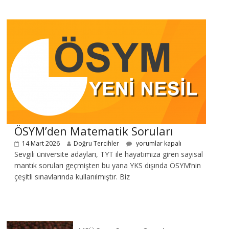
ÖSYM’den Matematik Soruları
14 Mart 2026
Doğru Tercihler
yorumlar kapalı
Sevgili üniversite adayları, TYT ile hayatımıza giren sayısal
mantık soruları geçmişten bu yana YKS dışında ÖSYM’nin
çeşitli sınavlarında kullanılmıştır. Biz