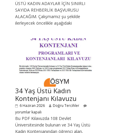
ÜSTÜ KADIN ADAYLAR İÇİN SINIRLI
SAYIDA REHBERLİK BAŞVURUSU
ALACAĞIM. Çalışmamız şu şekilde
ilerleyecek öncelikle aşağıdaki
34 Yaş Üstü Kadın
Kontenjanı Kılavuzu
6 Haziran 2026
Doğru Tercihler
yorumlar kapalı
Bu PDF Kılavuzda 108 Devlet
Üniversitesinde bulunan ve 34 Yaş Üstü
Kadın Kontenjanından öğrenci alan,