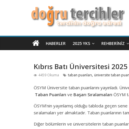
HABERLER
2025 YKS
REHBERINIZ
Kıbrıs Batı Üniversitesi 202
,
4459 Okuma
taban puanları
üniversite taban puan
ÖSYM Üniversite taban puanlarını yayınladı. Üniv
Taban Puanları
ve
Başarı Sıralamaları
ÖSYM tar
ÖSYM’nin yayınlamış olduğu tabloda geçen sene sı
sıralamaları yer almaktadır. Taban puanlarının ta
Diğer bölümlerin ve üniversitelerin taban puanlar