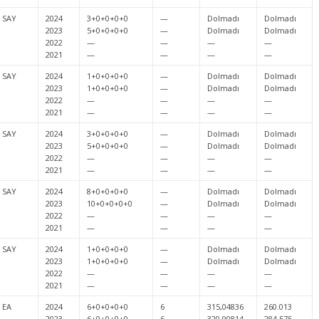
SAY
2024
3+0+0+0+0
—
Dolmadı
Dolmadı
2023
5+0+0+0+0
—
Dolmadı
Dolmadı
2022
—
—
—
—
2021
—
—
—
—
SAY
2024
1+0+0+0+0
—
Dolmadı
Dolmadı
2023
1+0+0+0+0
—
Dolmadı
Dolmadı
2022
—
—
—
—
2021
—
—
—
—
SAY
2024
3+0+0+0+0
—
Dolmadı
Dolmadı
2023
5+0+0+0+0
—
Dolmadı
Dolmadı
2022
—
—
—
—
2021
—
—
—
—
SAY
2024
8+0+0+0+0
—
Dolmadı
Dolmadı
2023
10+0+0+0+0
—
Dolmadı
Dolmadı
2022
—
—
—
—
2021
—
—
—
—
SAY
2024
1+0+0+0+0
—
Dolmadı
Dolmadı
2023
1+0+0+0+0
—
Dolmadı
Dolmadı
2022
—
—
—
—
2021
—
—
—
—
EA
2024
6+0+0+0+0
6
315,04836
260.013
2023
6+0+0+0+0
6
320,90814
284.575