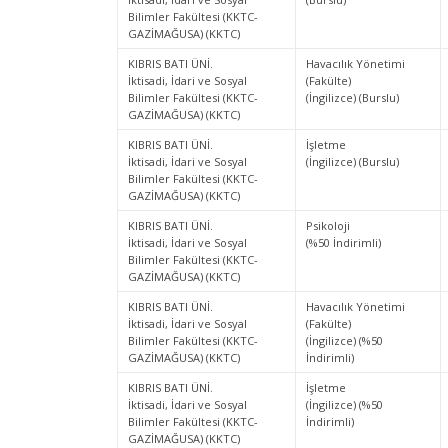
Bilimler Fakültesi (KKTC-
GAZİMAĞUSA) (KKTC)
KIBRIS BATI ÜNİ.
Havacılık Yönetimi
İktisadi, İdari ve Sosyal
(Fakülte)
Bilimler Fakültesi (KKTC-
(İngilizce) (Burslu)
GAZİMAĞUSA) (KKTC)
KIBRIS BATI ÜNİ.
İşletme
İktisadi, İdari ve Sosyal
(İngilizce) (Burslu)
Bilimler Fakültesi (KKTC-
GAZİMAĞUSA) (KKTC)
KIBRIS BATI ÜNİ.
Psikoloji
İktisadi, İdari ve Sosyal
(%50 İndirimli)
Bilimler Fakültesi (KKTC-
GAZİMAĞUSA) (KKTC)
KIBRIS BATI ÜNİ.
Havacılık Yönetimi
İktisadi, İdari ve Sosyal
(Fakülte)
Bilimler Fakültesi (KKTC-
(İngilizce) (%50
GAZİMAĞUSA) (KKTC)
İndirimli)
KIBRIS BATI ÜNİ.
İşletme
İktisadi, İdari ve Sosyal
(İngilizce) (%50
Bilimler Fakültesi (KKTC-
İndirimli)
GAZİMAĞUSA) (KKTC)