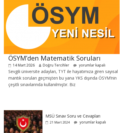
ÖSYM’den Matematik Soruları
14 Mart 2026
Doğru Tercihler
yorumlar kapalı
Sevgili üniversite adayları, TYT ile hayatımıza giren sayısal
mantık soruları geçmişten bu yana YKS dışında ÖSYM’nin
çeşitli sınavlarında kullanılmıştır. Biz
MSÜ Sınav Soru ve Cevapları
yorumlar kapalı
21 Mart 2024