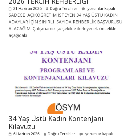
2026 TERCİH REHBERLİĞİ
21 Haziran 2026
Doğru Tercihler
yorumlar kapalı
SADECE AÇIKÖĞRETİM İSTEYEN 34 YAŞ ÜSTÜ KADIN
ADAYLAR İÇİN SINIRLI SAYIDA REHBERLİK BAŞVURUSU
ALACAĞIM. Çalışmamız şu şekilde ilerleyecek öncelikle
aşağıdaki
34 Yaş Üstü Kadın Kontenjanı
Kılavuzu
6 Haziran 2026
Doğru Tercihler
yorumlar kapalı