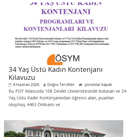
34 Yaş Üstü Kadın Kontenjanı
Kılavuzu
6 Haziran 2026
Doğru Tercihler
yorumlar kapalı
Bu PDF Kılavuzda 108 Devlet Üniversitesinde bulunan ve 34
Yaş Üstü Kadın Kontenjanından öğrenci alan, puanları
oluşmuş 4463 Önlisans ve