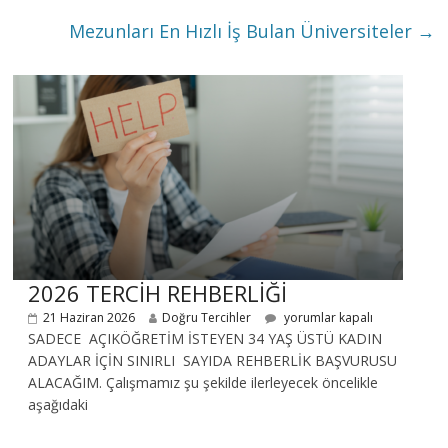
Mezunları En Hızlı İş Bulan Üniversiteler
→
2026 TERCİH REHBERLİĞİ
21 Haziran 2026
Doğru Tercihler
yorumlar kapalı
SADECE AÇIKÖĞRETİM İSTEYEN 34 YAŞ ÜSTÜ KADIN
ADAYLAR İÇİN SINIRLI SAYIDA REHBERLİK BAŞVURUSU
ALACAĞIM. Çalışmamız şu şekilde ilerleyecek öncelikle
aşağıdaki