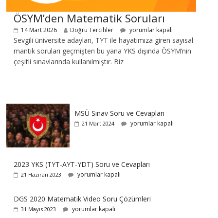
ÖSYM’den Matematik Soruları
14 Mart 2026
Doğru Tercihler
yorumlar kapalı
Sevgili üniversite adayları, TYT ile hayatımıza giren sayısal
mantık soruları geçmişten bu yana YKS dışında ÖSYM’nin
çeşitli sınavlarında kullanılmıştır. Biz
MSÜ Sınav Soru ve Cevapları
yorumlar kapalı
21 Mart 2024
2023 YKS (TYT-AYT-YDT) Soru ve Cevapları
yorumlar kapalı
21 Haziran 2023
DGS 2020 Matematik Video Soru Çözümleri
yorumlar kapalı
31 Mayıs 2023