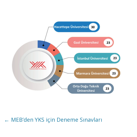
←
MEB’den YKS için Deneme Sınavları