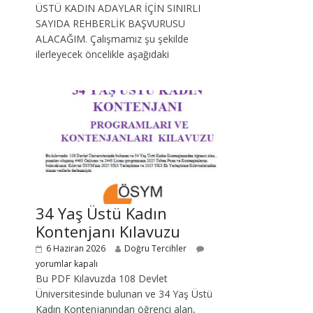
ÜSTÜ KADIN ADAYLAR İÇİN SINIRLI
SAYIDA REHBERLİK BAŞVURUSU
ALACAĞIM. Çalışmamız şu şekilde
ilerleyecek öncelikle aşağıdaki
34 Yaş Üstü Kadın
Kontenjanı Kılavuzu
6 Haziran 2026
Doğru Tercihler
yorumlar kapalı
Bu PDF Kılavuzda 108 Devlet
Üniversitesinde bulunan ve 34 Yaş Üstü
Kadın Kontenjanından öğrenci alan,