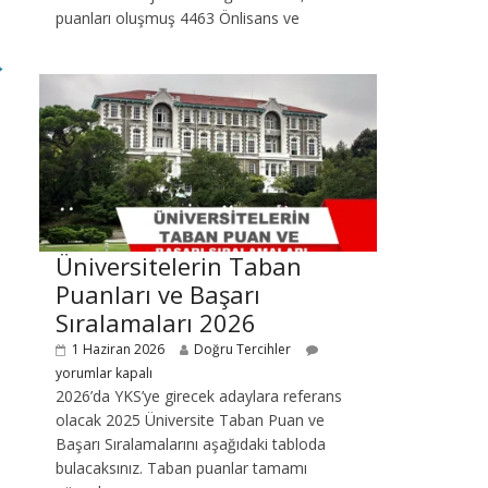
puanları oluşmuş 4463 Önlisans ve
→
Üniversitelerin Taban
Puanları ve Başarı
Sıralamaları 2026
1 Haziran 2026
Doğru Tercihler
yorumlar kapalı
2026’da YKS’ye girecek adaylara referans
olacak 2025 Üniversite Taban Puan ve
Başarı Sıralamalarını aşağıdaki tabloda
bulacaksınız. Taban puanlar tamamı