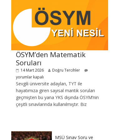
ÖSYM’den Matematik
Soruları
14 Mart 2026
Doğru Tercihler
yorumlar kapalı
Sevgili üniversite adayları, TYT ile
hayatımıza giren sayısal mantık soruları
geçmişten bu yana YKS dışında ÖSYM’nin
çeşitli sınavlarında kullanılmıştır. Biz
MSÜ Sınav Soru ve