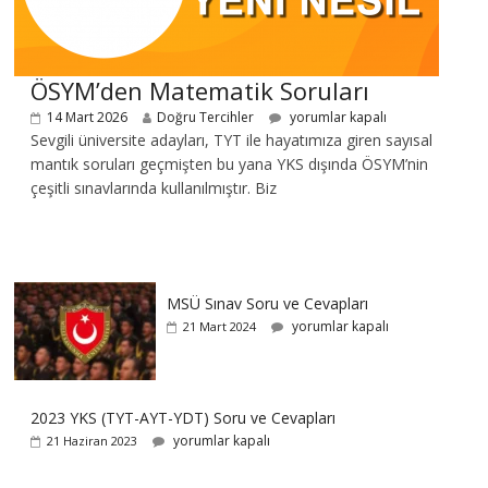
ÖSYM’den Matematik Soruları
14 Mart 2026
Doğru Tercihler
yorumlar kapalı
Sevgili üniversite adayları, TYT ile hayatımıza giren sayısal
mantık soruları geçmişten bu yana YKS dışında ÖSYM’nin
çeşitli sınavlarında kullanılmıştır. Biz
MSÜ Sınav Soru ve Cevapları
yorumlar kapalı
21 Mart 2024
2023 YKS (TYT-AYT-YDT) Soru ve Cevapları
yorumlar kapalı
21 Haziran 2023