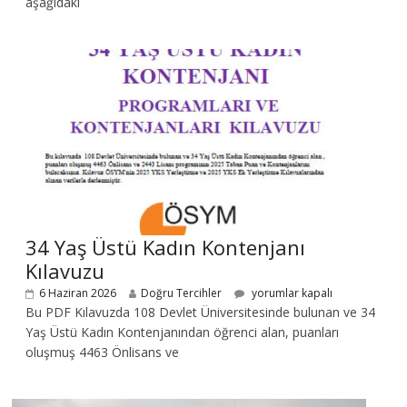
aşağıdaki
34 Yaş Üstü Kadın Kontenjanı
Kılavuzu
6 Haziran 2026
Doğru Tercihler
yorumlar kapalı
Bu PDF Kılavuzda 108 Devlet Üniversitesinde bulunan ve 34
Yaş Üstü Kadın Kontenjanından öğrenci alan, puanları
oluşmuş 4463 Önlisans ve