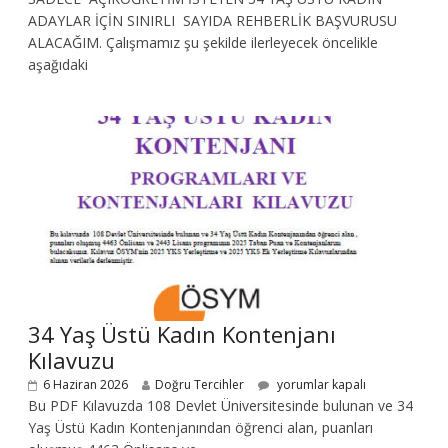
ADAYLAR İÇİN SINIRLI SAYIDA REHBERLİK BAŞVURUSU
ALACAĞIM. Çalışmamız şu şekilde ilerleyecek öncelikle
aşağıdaki
34 Yaş Üstü Kadın Kontenjanı
Kılavuzu
6 Haziran 2026
Doğru Tercihler
yorumlar kapalı
Bu PDF Kılavuzda 108 Devlet Üniversitesinde bulunan ve 34
Yaş Üstü Kadın Kontenjanından öğrenci alan, puanları