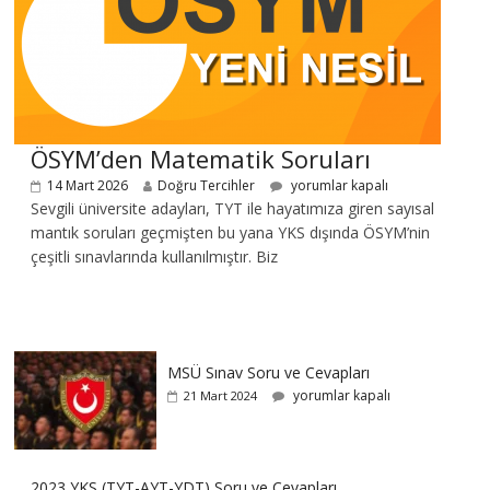
ÖSYM’den Matematik Soruları
14 Mart 2026
Doğru Tercihler
yorumlar kapalı
Sevgili üniversite adayları, TYT ile hayatımıza giren sayısal
mantık soruları geçmişten bu yana YKS dışında ÖSYM’nin
çeşitli sınavlarında kullanılmıştır. Biz
MSÜ Sınav Soru ve Cevapları
yorumlar kapalı
21 Mart 2024
2023 YKS (TYT-AYT-YDT) Soru ve Cevapları