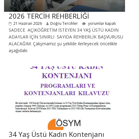
2026 TERCİH REHBERLİĞİ
21 Haziran 2026
Doğru Tercihler
yorumlar kapalı
SADECE AÇIKÖĞRETİM İSTEYEN 34 YAŞ ÜSTÜ KADIN
ADAYLAR İÇİN SINIRLI SAYIDA REHBERLİK BAŞVURUSU
ALACAĞIM. Çalışmamız şu şekilde ilerleyecek öncelikle
aşağıdaki
34 Yaş Üstü Kadın Kontenjanı