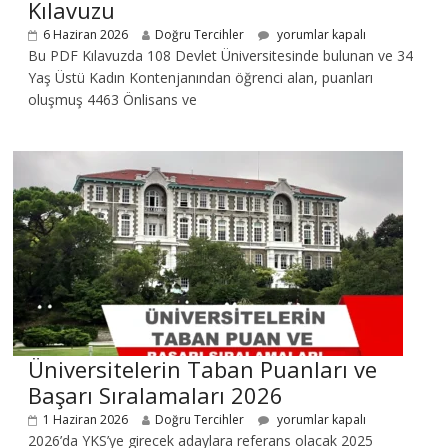
Kılavuzu
6 Haziran 2026
Doğru Tercihler
yorumlar kapalı
Bu PDF Kılavuzda 108 Devlet Üniversitesinde bulunan ve 34
Yaş Üstü Kadın Kontenjanından öğrenci alan, puanları
oluşmuş 4463 Önlisans ve
Üniversitelerin Taban Puanları ve
Başarı Sıralamaları 2026
1 Haziran 2026
Doğru Tercihler
yorumlar kapalı
2026’da YKS’ye girecek adaylara referans olacak 2025