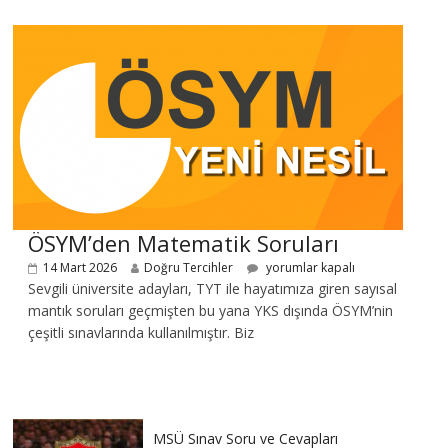
ÖSYM’den Matematik Soruları
14 Mart 2026
Doğru Tercihler
yorumlar kapalı
Sevgili üniversite adayları, TYT ile hayatımıza giren sayısal
mantık soruları geçmişten bu yana YKS dışında ÖSYM’nin
çeşitli sınavlarında kullanılmıştır. Biz
MSÜ Sınav Soru ve Cevapları