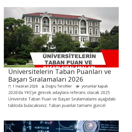
Üniversitelerin Taban Puanları ve
Başarı Sıralamaları 2026
1 Haziran 2026
Doğru Tercihler
yorumlar kapalı
2026’da YKS’ye girecek adaylara referans olacak 2025
Üniversite Taban Puan ve Başarı Sıralamalarını aşağıdaki
tabloda bulacaksınız. Taban puanlar tamamı güncel