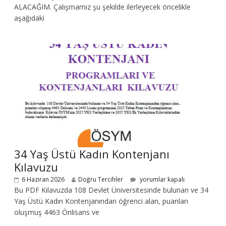
ALACAĞIM. Çalışmamız şu şekilde ilerleyecek öncelikle
aşağıdaki
34 Yaş Üstü Kadın Kontenjanı
Kılavuzu
6 Haziran 2026
Doğru Tercihler
yorumlar kapalı
Bu PDF Kılavuzda 108 Devlet Üniversitesinde bulunan ve 34
Yaş Üstü Kadın Kontenjanından öğrenci alan, puanları
oluşmuş 4463 Önlisans ve