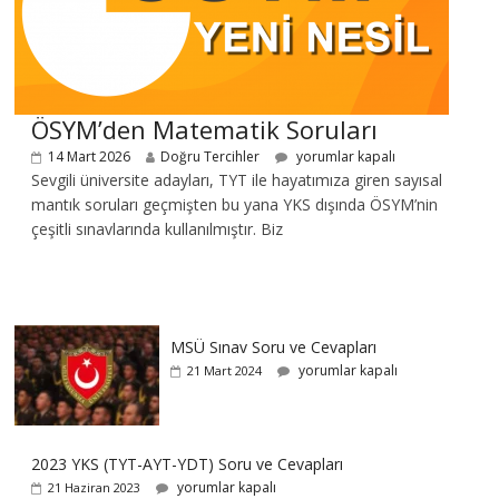
ÖSYM’den Matematik Soruları
14 Mart 2026
Doğru Tercihler
yorumlar kapalı
Sevgili üniversite adayları, TYT ile hayatımıza giren sayısal
mantık soruları geçmişten bu yana YKS dışında ÖSYM’nin
çeşitli sınavlarında kullanılmıştır. Biz
MSÜ Sınav Soru ve Cevapları
yorumlar kapalı
21 Mart 2024
2023 YKS (TYT-AYT-YDT) Soru ve Cevapları
yorumlar kapalı
21 Haziran 2023