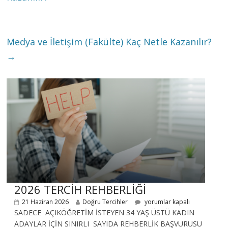
Medya ve İletişim (Fakülte) Kaç Netle Kazanılır?
→
2026 TERCİH REHBERLİĞİ
21 Haziran 2026
Doğru Tercihler
yorumlar kapalı
SADECE AÇIKÖĞRETİM İSTEYEN 34 YAŞ ÜSTÜ KADIN
ADAYLAR İÇİN SINIRLI SAYIDA REHBERLİK BAŞVURUSU