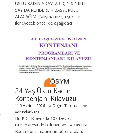
ÜSTÜ KADIN ADAYLAR İÇİN SINIRLI
SAYIDA REHBERLİK BAŞVURUSU
ALACAĞIM. Çalışmamız şu şekilde
ilerleyecek öncelikle aşağıdaki
34 Yaş Üstü Kadın
Kontenjanı Kılavuzu
6 Haziran 2026
Doğru Tercihler
→
yorumlar kapalı
Bu PDF Kılavuzda 108 Devlet
Üniversitesinde bulunan ve 34 Yaş Üstü
Kadın Kontenjanından öğrenci alan,