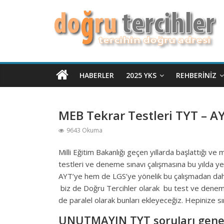
HABERLER
2025 YKS
REHBERINIZ
MEB Tekrar Testleri TYT – AYT
9643 Okuma
Milli Eğitim Bakanlığı geçen yıllarda başlattığı ve
testleri ve deneme sınavı çalışmasına bu yılda 
AYT’ye hem de LGS’ye yönelik bu çalışmadan dah
biz de Doğru Tercihler olarak bu test ve denemeleri
de paralel olarak bunları ekleyeceğiz. Hepinize sın
UNUTMAYIN TYT soruları genelli