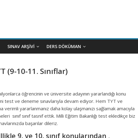
SINAV ARŞIVI
DERS DÖKÜMAN
 (9-10-11. Sınıflar)
 milyonlarca öğrencinin ve üniversite adayının yararlandığı konu
yeni test ve deneme sınavlarıyla devam ediyor. Hem TYT ve
a verimli yararlanmanız daha kolay ulaşmanızı sağlamak amacıyla
 sınıf sınıf tasnif ettik. Milli Eğitim Bakanlığı test ekledikçe biz
avlarınızda başarılar dileriz.
kle 9. ve 10. sınıf konularından ,