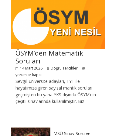
ÖSYM’den Matematik
Soruları
14 Mart 2026
Doğru Tercihler
yorumlar kapalı
Sevgili üniversite adayları, TYT ile
hayatımıza giren sayısal mantık soruları
geçmişten bu yana YKS dışında ÖSYM’nin
çeşitli sınavlarında kullanılmıştır. Biz
MSÜ Sınav Soru ve