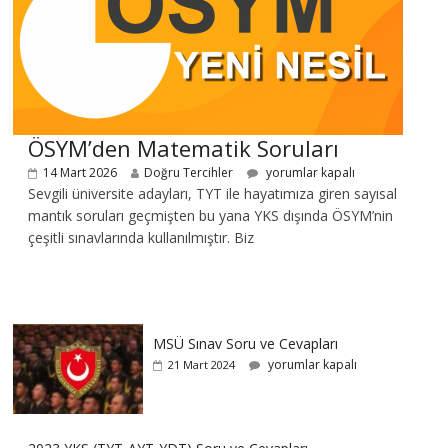
ÖSYM’den Matematik Soruları
14 Mart 2026
Doğru Tercihler
yorumlar kapalı
Sevgili üniversite adayları, TYT ile hayatımıza giren sayısal
mantık soruları geçmişten bu yana YKS dışında ÖSYM’nin
çeşitli sınavlarında kullanılmıştır. Biz
MSÜ Sınav Soru ve Cevapları
yorumlar kapalı
21 Mart 2024