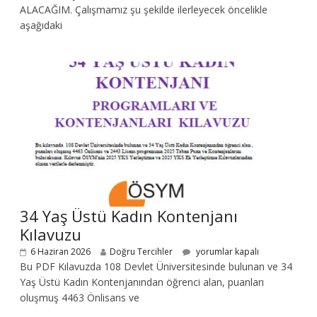
ALACAĞIM. Çalışmamız şu şekilde ilerleyecek öncelikle
aşağıdaki
34 Yaş Üstü Kadın Kontenjanı
Kılavuzu
6 Haziran 2026
Doğru Tercihler
yorumlar kapalı
Bu PDF Kılavuzda 108 Devlet Üniversitesinde bulunan ve 34
Yaş Üstü Kadın Kontenjanından öğrenci alan, puanları
oluşmuş 4463 Önlisans ve