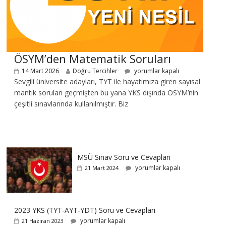
ÖSYM’den Matematik Soruları
14 Mart 2026
Doğru Tercihler
yorumlar kapalı
Sevgili üniversite adayları, TYT ile hayatımıza giren sayısal
mantık soruları geçmişten bu yana YKS dışında ÖSYM’nin
çeşitli sınavlarında kullanılmıştır. Biz
MSÜ Sınav Soru ve Cevapları
yorumlar kapalı
21 Mart 2024
2023 YKS (TYT-AYT-YDT) Soru ve Cevapları
yorumlar kapalı
21 Haziran 2023