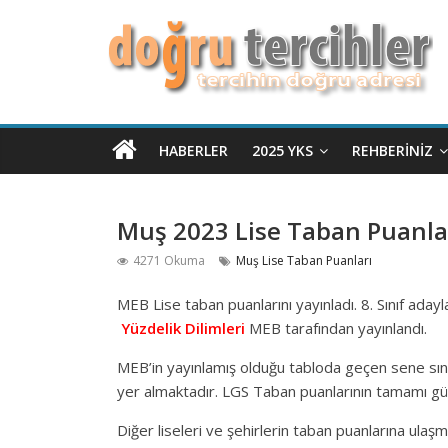
HABERLER
2025 YKS
REHBERINIZ
Muş 2023 Lise Taban Puanlar
4271 Okuma
Muş Lise Taban Puanları
MEB Lise taban puanlarını yayınladı. 8. Sınıf aday
Yüzdelik Dilimleri
MEB tarafından yayınlandı.
MEB’in yayınlamış olduğu tabloda geçen sene sınav
yer almaktadır. LGS Taban puanlarının tamamı gü
Diğer liseleri ve şehirlerin taban puanlarına ulaşm