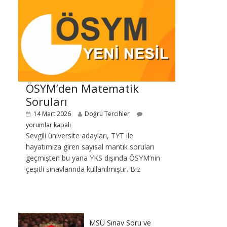
ÖSYM’den Matematik
Soruları
14 Mart 2026
Doğru Tercihler
yorumlar kapalı
Sevgili üniversite adayları, TYT ile
hayatımıza giren sayısal mantık soruları
geçmişten bu yana YKS dışında ÖSYM’nin
çeşitli sınavlarında kullanılmıştır. Biz
MSÜ Sınav Soru ve