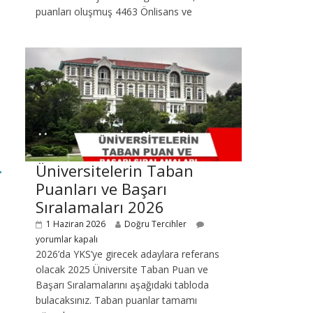
puanları oluşmuş 4463 Önlisans ve
Üniversitelerin Taban
→
Puanları ve Başarı
Sıralamaları 2026
1 Haziran 2026
Doğru Tercihler
yorumlar kapalı
2026’da YKS’ye girecek adaylara referans
olacak 2025 Üniversite Taban Puan ve
Başarı Sıralamalarını aşağıdaki tabloda
bulacaksınız. Taban puanlar tamamı