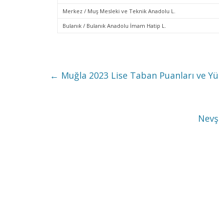
Merkez / Muş Mesleki ve Teknik Anadolu L.
Bulanık / Bulanık Anadolu İmam Hatip L.
←
Muğla 2023 Lise Taban Puanları ve Yüz
Nevş