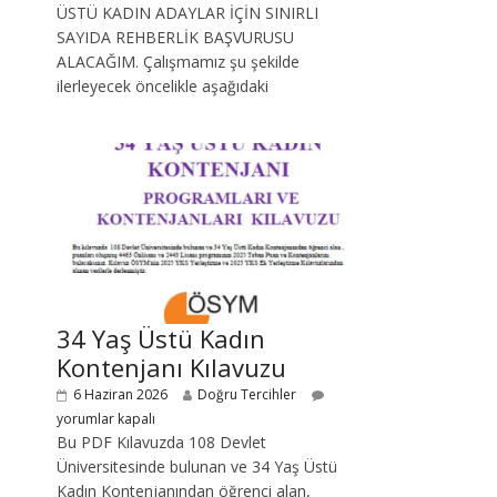
ÜSTÜ KADIN ADAYLAR İÇİN SINIRLI
SAYIDA REHBERLİK BAŞVURUSU
ALACAĞIM. Çalışmamız şu şekilde
ilerleyecek öncelikle aşağıdaki
34 Yaş Üstü Kadın
Kontenjanı Kılavuzu
6 Haziran 2026
Doğru Tercihler
yorumlar kapalı
Bu PDF Kılavuzda 108 Devlet
Üniversitesinde bulunan ve 34 Yaş Üstü
Kadın Kontenjanından öğrenci alan,