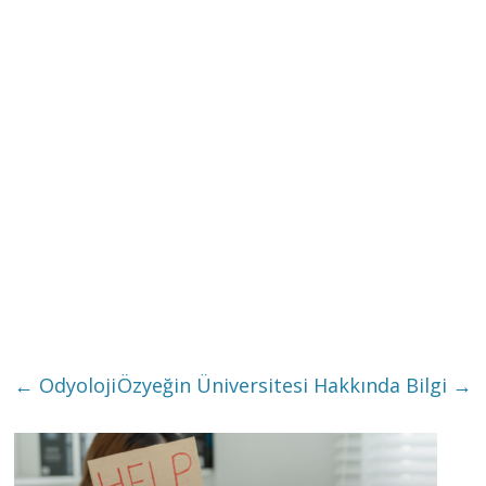
←
Odyoloji
Özyeğin Üniversitesi Hakkında Bilgi
→