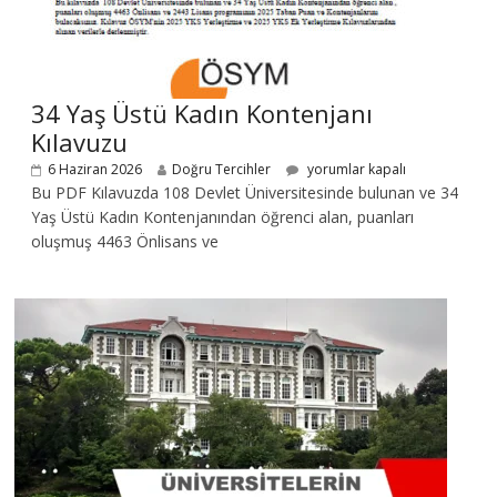
34 Yaş Üstü Kadın Kontenjanı
Kılavuzu
6 Haziran 2026
Doğru Tercihler
yorumlar kapalı
Bu PDF Kılavuzda 108 Devlet Üniversitesinde bulunan ve 34
Yaş Üstü Kadın Kontenjanından öğrenci alan, puanları
oluşmuş 4463 Önlisans ve