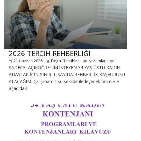
2026 TERCİH REHBERLİĞİ
21 Haziran 2026
Doğru Tercihler
yorumlar kapalı
SADECE AÇIKÖĞRETİM İSTEYEN 34 YAŞ ÜSTÜ KADIN
ADAYLAR İÇİN SINIRLI SAYIDA REHBERLİK BAŞVURUSU
ALACAĞIM. Çalışmamız şu şekilde ilerleyecek öncelikle
aşağıdaki