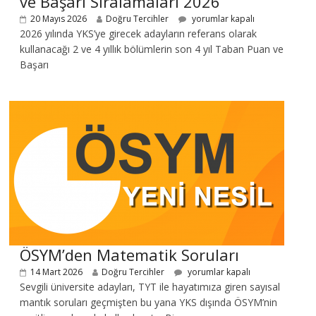
ve Başarı Sıralamaları 2026
20 Mayıs 2026
Doğru Tercihler
yorumlar kapalı
2026 yılında YKS’ye girecek adayların referans olarak
kullanacağı 2 ve 4 yıllık bölümlerin son 4 yıl Taban Puan ve
Başarı
ÖSYM’den Matematik Soruları
14 Mart 2026
Doğru Tercihler
yorumlar kapalı
Sevgili üniversite adayları, TYT ile hayatımıza giren sayısal
mantık soruları geçmişten bu yana YKS dışında ÖSYM’nin