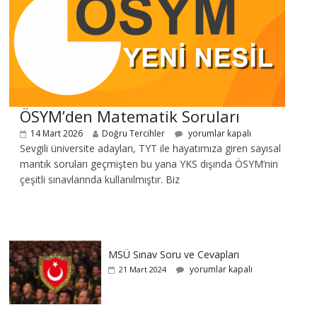
ÖSYM’den Matematik Soruları
14 Mart 2026
Doğru Tercihler
yorumlar kapalı
Sevgili üniversite adayları, TYT ile hayatımıza giren sayısal
mantık soruları geçmişten bu yana YKS dışında ÖSYM’nin
çeşitli sınavlarında kullanılmıştır. Biz
MSÜ Sınav Soru ve Cevapları
yorumlar kapalı
21 Mart 2024