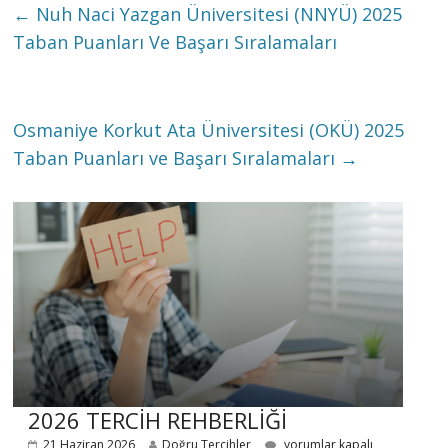
←
Nuh Naci Yazgan Üniversitesi (NNYÜ) 2025
Taban Puanları Ve Başarı Sıralamaları
Osmaniye Korkut Ata Üniversitesi (OKÜ) 2025
Taban Puanları ve Başarı Sıralamaları
→
2026 TERCİH REHBERLİĞİ
21 Haziran 2026
Doğru Tercihler
yorumlar kapalı