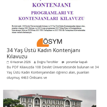
34 Yaş Üstü Kadın Kontenjanı
Kılavuzu
6 Haziran 2026
Doğru Tercihler
yorumlar kapalı
Bu PDF Kılavuzda 108 Devlet Üniversitesinde bulunan ve 34
Yaş Üstü Kadın Kontenjanından öğrenci alan, puanları
oluşmuş 4463 Önlisans ve