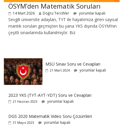
ÖSYM’den Matematik Soruları
14 Mart 2026
Doğru Tercihler
yorumlar kapalı
Sevgili üniversite adayları, TYT ile hayatımıza giren sayısal
mantık soruları geçmişten bu yana YKS dışında ÖSYM’nin
çeşitli sınavlarında kullanılmıştır. Biz
MSÜ Sınav Soru ve Cevapları
yorumlar kapalı
21 Mart 2024
2023 YKS (TYT-AYT-YDT) Soru ve Cevapları
yorumlar kapalı
21 Haziran 2023
DGS 2020 Matematik Video Soru Çözümleri
yorumlar kapalı
31 Mayıs 2023