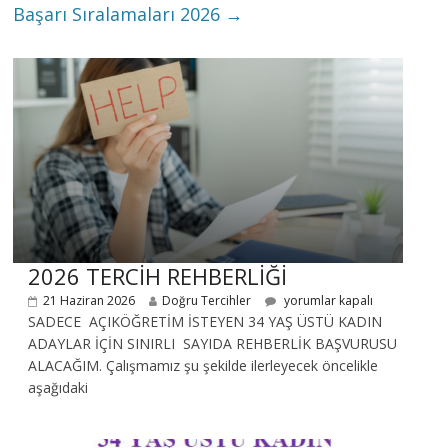
Başarı Sıralamaları 2026
→
2026 TERCİH REHBERLİĞİ
21 Haziran 2026
Doğru Tercihler
yorumlar kapalı
SADECE AÇIKÖĞRETİM İSTEYEN 34 YAŞ ÜSTÜ KADIN
ADAYLAR İÇİN SINIRLI SAYIDA REHBERLİK BAŞVURUSU
ALACAĞIM. Çalışmamız şu şekilde ilerleyecek öncelikle
aşağıdaki