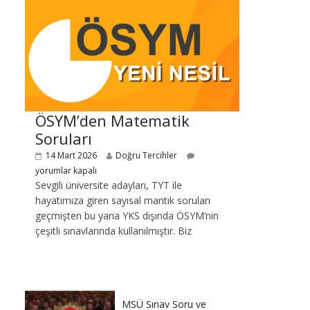
ÖSYM’den Matematik
Soruları
14 Mart 2026
Doğru Tercihler
yorumlar kapalı
Sevgili üniversite adayları, TYT ile
hayatımıza giren sayısal mantık soruları
geçmişten bu yana YKS dışında ÖSYM’nin
çeşitli sınavlarında kullanılmıştır. Biz
MSÜ Sınav Soru ve