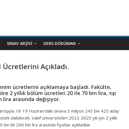
SINAV ARŞIVI
DERS DÖKÜMAN
Ücretlerini Açıkladı.
renim ücretlerini açıklamaya başladı. Fakülte,
e 2 yıllık bölüm ücretleri 20 ile 70 bin lira, tıp
n lira arasında değişiyor.
ay artışıyla 18-19 Haziran’daki sınava 3 milyon 243 bin 425 aday
teli olabilecek. Vakıf üniversiteleri 2022-2023 yılı için 2 yıllık
 bin ile 200 bin lira arasında fiyatlar açıkladılar.