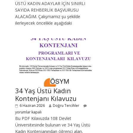
ÜSTÜ KADIN ADAYLAR İÇİN SINIRLI
SAYIDA REHBERLİK BAŞVURUSU
ALACAĞIM. Çalışmamız şu şekilde
ilerleyecek öncelikle aşağıdaki
34 Yaş Üstü Kadın
Kontenjanı Kılavuzu
6 Haziran 2026
Doğru Tercihler
yorumlar kapalı
Bu PDF Kılavuzda 108 Devlet
Üniversitesinde bulunan ve 34 Yaş Üstü
Kadın Kontenjanından öğrenci alan,