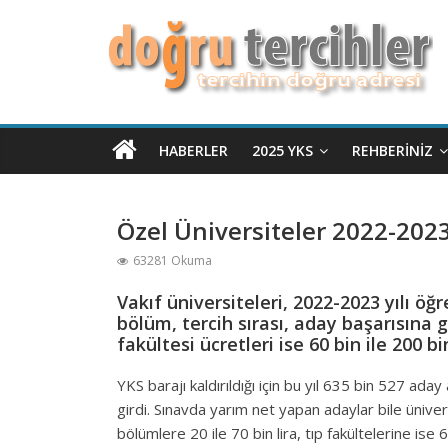
HABERLER
2025 YKS
REHBERINIZ
Özel Üniversiteler 2022-2023 
63281 Okuma
Vakıf üniversiteleri, 2022-2023 yılı öğ
bölüm, tercih sırası, aday başarısına gör
fakültesi ücretleri ise 60 bin ile 200 bi
YKS barajı kaldırıldığı için bu yıl 635 bin 527 ad
girdi. Sınavda yarım net yapan adaylar bile üniversi
bölümlere 20 ile 70 bin lira, tıp fakültelerine ise 60