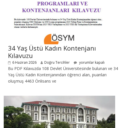
34 Yaş Üstü Kadın Kontenjanı
Kılavuzu
6 Haziran 2026
Doğru Tercihler
yorumlar kapalı
Bu PDF Kılavuzda 108 Devlet Üniversitesinde bulunan ve 34
Yaş Üstü Kadın Kontenjanından öğrenci alan, puanları
oluşmuş 4463 Önlisans ve