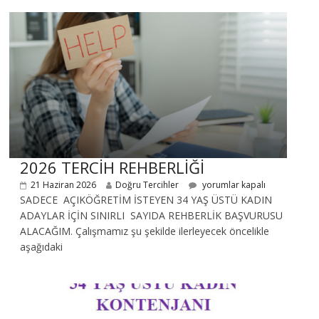
2026 TERCİH REHBERLİĞİ
21 Haziran 2026
Doğru Tercihler
yorumlar kapalı
SADECE AÇIKÖĞRETİM İSTEYEN 34 YAŞ ÜSTÜ KADIN
ADAYLAR İÇİN SINIRLI SAYIDA REHBERLİK BAŞVURUSU
ALACAĞIM. Çalışmamız şu şekilde ilerleyecek öncelikle
aşağıdaki