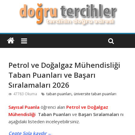
Petrol ve Doğalgaz Mühendisliği
Taban Puanları ve Başarı
Sıralamaları 2026
,
47783 Okuma
taban puanları
üniversite taban puanları
Sayısal Puanla
öğrenci alan
Petrol ve Doğalgaz
Mühendisliği
Taban Puanları
ve
Başarı Sıralamaları
nı
aşağıdaki listeden inceleyebilirsiniz.
Cepte Sola kaydır ←