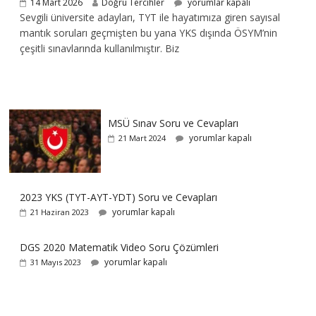
14 Mart 2026
Doğru Tercihler
yorumlar kapalı
Sevgili üniversite adayları, TYT ile hayatımıza giren sayısal
mantık soruları geçmişten bu yana YKS dışında ÖSYM’nin
çeşitli sınavlarında kullanılmıştır. Biz
MSÜ Sınav Soru ve Cevapları
yorumlar kapalı
21 Mart 2024
2023 YKS (TYT-AYT-YDT) Soru ve Cevapları
yorumlar kapalı
21 Haziran 2023
DGS 2020 Matematik Video Soru Çözümleri
yorumlar kapalı
31 Mayıs 2023