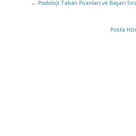
←
Podoloji Taban Puanları ve Başarı Sır
Posta Hiz