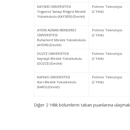
KAYSERİ ÜNİVERSİTESİ
Polimer Teknolojisi
Organize Sanayi Bölgesi Meslek
(2 Yıllık)
Yüksekokulu (KAYSERİ) (Devlet)
AYDIN ADNAN MENDERES
Polimer Teknolojisi
ÜNİVERSİTESİ
(2 Yıllık)
Buharkent Meslek Yüksekokulu
(AYDIN) (Devlet)
DÜZCE ÜNİVERSİTESİ
Polimer Teknolojisi
Kaynaşlı Meslek Yüksekokulu
(2 Yıllık)
(DÜZCE) (Devlet)
KAFKAS ÜNİVERSİTESİ
Polimer Teknolojisi
Kars Meslek Yüksekokulu
(2 Yıllık)
(KARS) (Devlet)
Diğer 2 Yıllık bölümlerin taban puanlarına ulaşmak