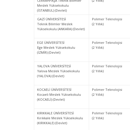
CERRAHPAŞA Teknik Bilimler
(2 Yıllık)
Meslek Yüksekokulu
(İSTANBUL) (Devlet)
GAZİ ÜNİVERSİTESİ
Polimer Teknolojisi
Teknik Bilimler Meslek
(2 Yıllık)
Yüksekokulu (ANKARA) (Devlet)
EGE ÜNİVERSİTESİ
Polimer Teknolojisi
Ege Meslek Yüksekokulu
(2 Yıllık)
(İZMİR) (Devlet)
YALOVA ÜNİVERSİTESİ
Polimer Teknolojisi
Yalova Meslek Yüksekokulu
(2 Yıllık)
(YALOVA) (Devlet)
KOCAELİ ÜNİVERSİTESİ
Polimer Teknolojisi
Kocaeli Meslek Yüksekokulu
(2 Yıllık)
(KOCAELİ) (Devlet)
KIRIKKALE ÜNİVERSİTESİ
Polimer Teknolojisi
Kırıkkale Meslek Yüksekokulu
(2 Yıllık)
(KIRIKKALE) (Devlet)