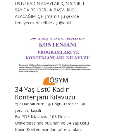
ÜSTÜ KADIN ADAYLAR İÇİN SINIRLI
SAYIDA REHBERLİK BAŞVURUSU
ALACAĞIM. Çalışmamız şu şekilde
ilerleyecek öncelikle aşağıdaki
34 Yaş Üstü Kadın
Kontenjanı Kılavuzu
6 Haziran 2026
Doğru Tercihler
yorumlar kapalı
Bu PDF Kılavuzda 108 Devlet
Üniversitesinde bulunan ve 34 Yaş Üstü
Kadın Kontenjanından öğrenci alan,