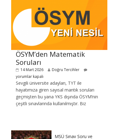
ÖSYM’den Matematik
Soruları
14 Mart 2026
Doğru Tercihler
yorumlar kapalı
Sevgili üniversite adayları, TYT ile
hayatımıza giren sayısal mantık soruları
geçmişten bu yana YKS dışında ÖSYM’nin
çeşitli sınavlarında kullanılmıştır. Biz
MSÜ Sınav Soru ve