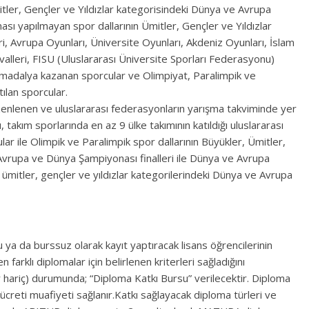
itler, Gençler ve Yıldızlar kategorisindeki Dünya ve Avrupa
sı yapılmayan spor dallarının Ümitler, Gençler ve Yıldızlar
i, Avrupa Oyunları, Üniversite Oyunları, Akdeniz Oyunları, İslam
valleri, FISU (Uluslararası Üniversite Sporları Federasyonu)
madalya kazanan sporcular ve Olimpiyat, Paralimpik ve
tılan sporcular.
zenlenen ve uluslararası federasyonların yarışma takviminde yer
 takım sporlarında en az 9 ülke takımının katıldığı uluslararası
r ile Olimpik ve Paralimpik spor dallarının Büyükler, Ümitler,
Avrupa ve Dünya Şampiyonası finalleri ile Dünya ve Avrupa
ümitler, gençler ve yıldızlar kategorilerindeki Dünya ve Avrupa
 ya da burssuz olarak kayıt yaptıracak lisans öğrencilerinin
 farklı diplomalar için belirlenen kriterleri sağladığını
 hariç) durumunda; “Diploma Katkı Bursu” verilecektir. Diploma
reti muafiyeti sağlanır.Katkı sağlayacak diploma türleri ve