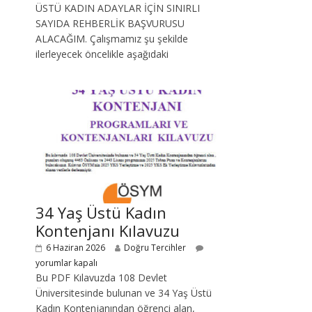
ÜSTÜ KADIN ADAYLAR İÇİN SINIRLI
SAYIDA REHBERLİK BAŞVURUSU
ALACAĞIM. Çalışmamız şu şekilde
ilerleyecek öncelikle aşağıdaki
34 Yaş Üstü Kadın
Kontenjanı Kılavuzu
6 Haziran 2026
Doğru Tercihler
yorumlar kapalı
Bu PDF Kılavuzda 108 Devlet
Üniversitesinde bulunan ve 34 Yaş Üstü
Kadın Kontenjanından öğrenci alan,