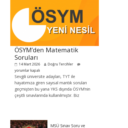
ÖSYM’den Matematik
Soruları
14 Mart 2026
Doğru Tercihler
yorumlar kapalı
Sevgili üniversite adayları, TYT ile
hayatımıza giren sayısal mantık soruları
geçmişten bu yana YKS dışında ÖSYM’nin
çeşitli sınavlarında kullanılmıştır. Biz
MSÜ Sınav Soru ve