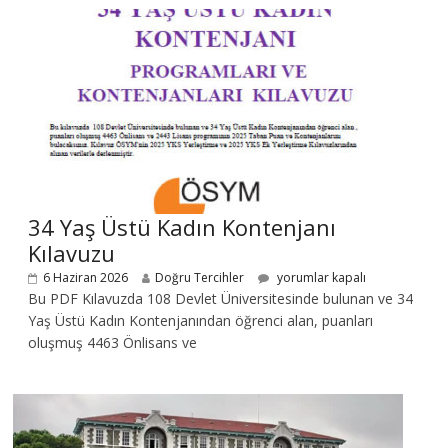
34 Yaş Üstü Kadın Kontenjanı
Kılavuzu
6 Haziran 2026
Doğru Tercihler
yorumlar kapalı
Bu PDF Kılavuzda 108 Devlet Üniversitesinde bulunan ve 34
Yaş Üstü Kadın Kontenjanından öğrenci alan, puanları
oluşmuş 4463 Önlisans ve