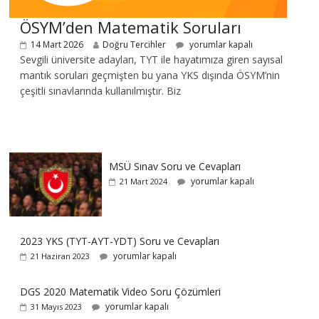
ÖSYM’den Matematik Soruları
14 Mart 2026
Doğru Tercihler
yorumlar kapalı
Sevgili üniversite adayları, TYT ile hayatımıza giren sayısal
mantık soruları geçmişten bu yana YKS dışında ÖSYM’nin
çeşitli sınavlarında kullanılmıştır. Biz
MSÜ Sınav Soru ve Cevapları
yorumlar kapalı
21 Mart 2024
2023 YKS (TYT-AYT-YDT) Soru ve Cevapları
yorumlar kapalı
21 Haziran 2023
DGS 2020 Matematik Video Soru Çözümleri
yorumlar kapalı
31 Mayıs 2023