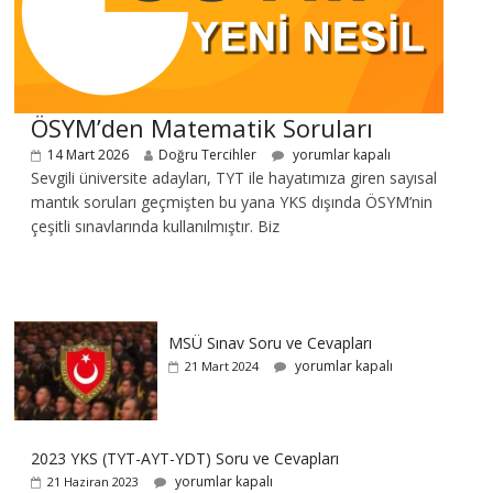
ÖSYM’den Matematik Soruları
14 Mart 2026
Doğru Tercihler
yorumlar kapalı
Sevgili üniversite adayları, TYT ile hayatımıza giren sayısal
mantık soruları geçmişten bu yana YKS dışında ÖSYM’nin
çeşitli sınavlarında kullanılmıştır. Biz
MSÜ Sınav Soru ve Cevapları
yorumlar kapalı
21 Mart 2024
2023 YKS (TYT-AYT-YDT) Soru ve Cevapları
yorumlar kapalı
21 Haziran 2023