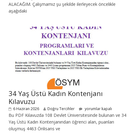
ALACAĞIM. Çalışmamız şu şekilde ilerleyecek öncelikle
aşağıdaki
34 Yaş Üstü Kadın Kontenjanı
Kılavuzu
6 Haziran 2026
Doğru Tercihler
yorumlar kapalı
Bu PDF Kılavuzda 108 Devlet Üniversitesinde bulunan ve 34
Yaş Üstü Kadın Kontenjanından öğrenci alan, puanları
oluşmuş 4463 Önlisans ve