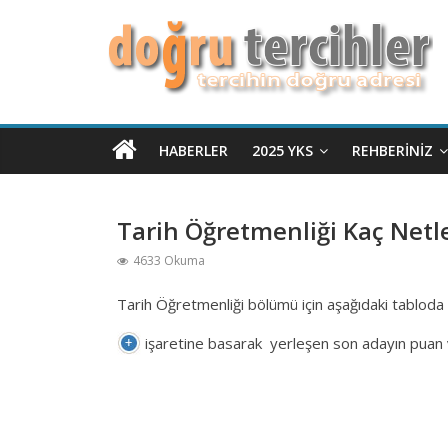
HABERLER
2025 YKS
REHBERINIZ
Tarih Öğretmenliği Kaç Netle
4633 Okuma
Tarih Öğretmenliği bölümü için aşağıdaki tabloda 
işaretine basarak yerleşen son adayın puan ve