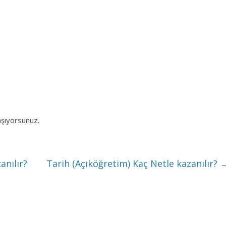
aşıyorsunuz.
anılır?
Tarih (Açıköğretim) Kaç Netle kazanılır?