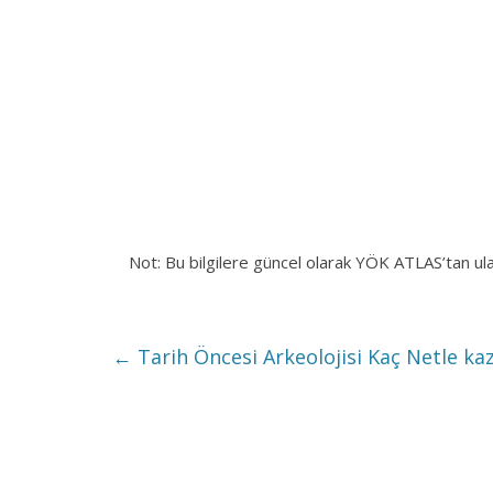
Not: Bu bilgilere güncel olarak YÖK ATLAS’tan ul
←
Tarih Öncesi Arkeolojisi Kaç Netle kaz