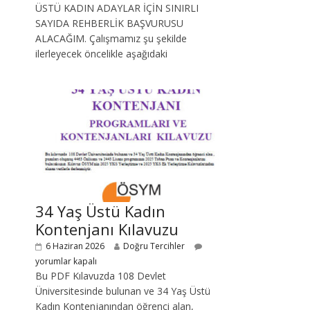
ÜSTÜ KADIN ADAYLAR İÇİN SINIRLI
SAYIDA REHBERLİK BAŞVURUSU
ALACAĞIM. Çalışmamız şu şekilde
ilerleyecek öncelikle aşağıdaki
34 Yaş Üstü Kadın
Kontenjanı Kılavuzu
6 Haziran 2026
Doğru Tercihler
yorumlar kapalı
Bu PDF Kılavuzda 108 Devlet
Üniversitesinde bulunan ve 34 Yaş Üstü
Kadın Kontenjanından öğrenci alan,