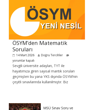
ÖSYM’den Matematik
Soruları
14 Mart 2026
Doğru Tercihler
yorumlar kapalı
Sevgili üniversite adayları, TYT ile
hayatımıza giren sayısal mantık soruları
geçmişten bu yana YKS dışında ÖSYM’nin
çeşitli sınavlarında kullanılmıştır. Biz
MSÜ Sınav Soru ve