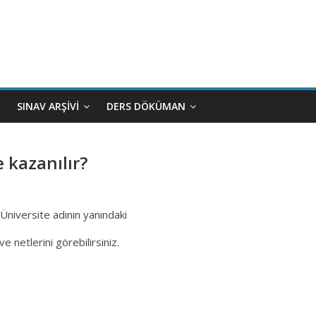
SINAV ARŞIVI
DERS DÖKÜMAN
 kazanılır?
Üniversite adının yanındaki
 netlerini görebilirsiniz.