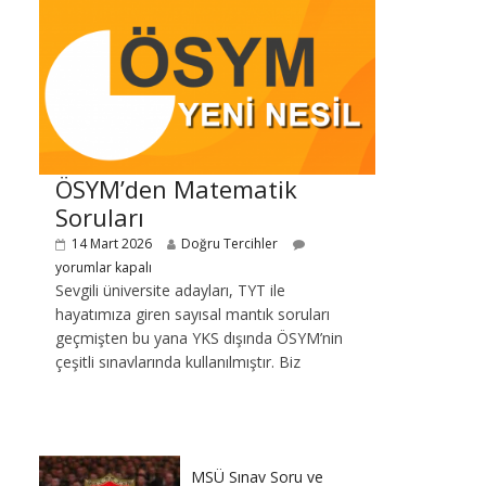
ÖSYM’den Matematik
Soruları
14 Mart 2026
Doğru Tercihler
yorumlar kapalı
Sevgili üniversite adayları, TYT ile
hayatımıza giren sayısal mantık soruları
geçmişten bu yana YKS dışında ÖSYM’nin
çeşitli sınavlarında kullanılmıştır. Biz
MSÜ Sınav Soru ve