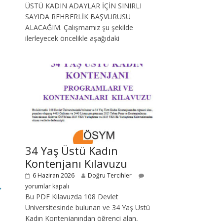
ÜSTÜ KADIN ADAYLAR İÇİN SINIRLI
SAYIDA REHBERLİK BAŞVURUSU
ALACAĞIM. Çalışmamız şu şekilde
ilerleyecek öncelikle aşağıdaki
34 Yaş Üstü Kadın
Kontenjanı Kılavuzu
6 Haziran 2026
Doğru Tercihler
→
yorumlar kapalı
Bu PDF Kılavuzda 108 Devlet
Üniversitesinde bulunan ve 34 Yaş Üstü
Kadın Kontenjanından öğrenci alan,