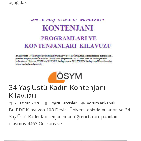
aşağıdaki
34 Yaş Üstü Kadın Kontenjanı
Kılavuzu
6 Haziran 2026
Doğru Tercihler
yorumlar kapalı
Bu PDF Kılavuzda 108 Devlet Üniversitesinde bulunan ve 34
Yaş Üstü Kadın Kontenjanından öğrenci alan, puanları
oluşmuş 4463 Önlisans ve