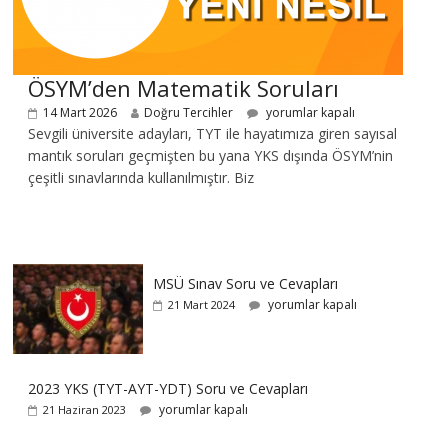
ÖSYM’den Matematik Soruları
14 Mart 2026
Doğru Tercihler
yorumlar kapalı
Sevgili üniversite adayları, TYT ile hayatımıza giren sayısal
mantık soruları geçmişten bu yana YKS dışında ÖSYM’nin
çeşitli sınavlarında kullanılmıştır. Biz
MSÜ Sınav Soru ve Cevapları
yorumlar kapalı
21 Mart 2024
2023 YKS (TYT-AYT-YDT) Soru ve Cevapları
yorumlar kapalı
21 Haziran 2023