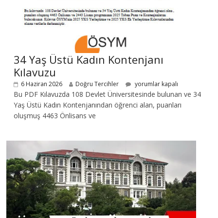
34 Yaş Üstü Kadın Kontenjanı
Kılavuzu
6 Haziran 2026
Doğru Tercihler
yorumlar kapalı
Bu PDF Kılavuzda 108 Devlet Üniversitesinde bulunan ve 34
Yaş Üstü Kadın Kontenjanından öğrenci alan, puanları
oluşmuş 4463 Önlisans ve