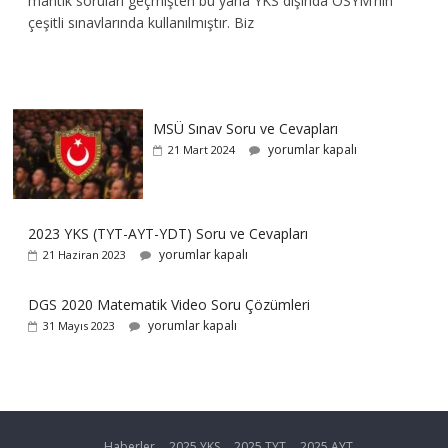
mantık soruları geçmişten bu yana YKS dışında ÖSYM’nin
çeşitli sınavlarında kullanılmıştır. Biz
MSÜ Sınav Soru ve Cevapları
yorumlar kapalı
21 Mart 2024
2023 YKS (TYT-AYT-YDT) Soru ve Cevapları
yorumlar kapalı
21 Haziran 2023
DGS 2020 Matematik Video Soru Çözümleri
yorumlar kapalı
31 Mayıs 2023
Haberler
2025 YKS
2025 TYT
2025 AYT