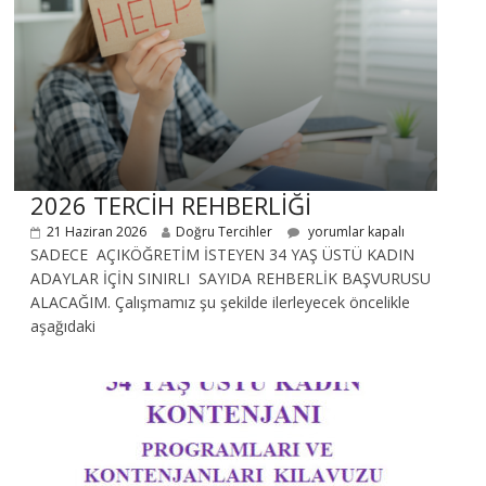
2026 TERCİH REHBERLİĞİ
21 Haziran 2026
Doğru Tercihler
yorumlar kapalı
SADECE AÇIKÖĞRETİM İSTEYEN 34 YAŞ ÜSTÜ KADIN
ADAYLAR İÇİN SINIRLI SAYIDA REHBERLİK BAŞVURUSU
ALACAĞIM. Çalışmamız şu şekilde ilerleyecek öncelikle
aşağıdaki