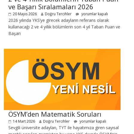
ve Başarı Sıralamaları 2026
20 Mayıs 2026
Doğru Tercihler
yorumlar kapalı
2026 yılında YKS’ye girecek adayların referans olarak
kullanacağı 2 ve 4 yıllık bölümlerin son 4 yıl Taban Puan ve
Başarı
ÖSYM’den Matematik Soruları
14 Mart 2026
Doğru Tercihler
yorumlar kapalı
Sevgili üniversite adayları, TYT ile hayatımıza giren sayısal