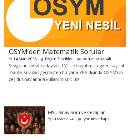
ÖSYM’den Matematik Soruları
14 Mart 2026
Doğru Tercihler
yorumlar kapalı
Sevgili üniversite adayları, TYT ile hayatımıza giren sayısal
mantık soruları geçmişten bu yana YKS dışında ÖSYM’nin
çeşitli sınavlarında kullanılmıştır. Biz
MSÜ Sınav Soru ve Cevapları
yorumlar kapalı
21 Mart 2024