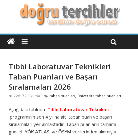
Tıbbi Laboratuvar Teknikleri
Taban Puanları ve Başarı
Sıralamaları 2026
,
228172 Okuma
taban puanları
üniversite taban puanları
Aşağıdaki tabloda
Tıbbi Laboratuvar Teknikleri
programının son 4 yılına ait taban puan ve başarı
sıralamaları yer almaktadır. Taban puanların tamamı
güncel
YÖK
ATLAS
ve
ÖSYM
verilerinden alınmıştır.