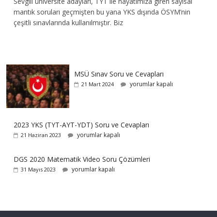
Sevgili üniversite adayları, TYT ile hayatımıza giren sayısal
mantık soruları geçmişten bu yana YKS dışında ÖSYM’nin
çeşitli sınavlarında kullanılmıştır. Biz
MSÜ Sınav Soru ve Cevapları
yorumlar kapalı
21 Mart 2024
2023 YKS (TYT-AYT-YDT) Soru ve Cevapları
yorumlar kapalı
21 Haziran 2023
DGS 2020 Matematik Video Soru Çözümleri
yorumlar kapalı
31 Mayıs 2023