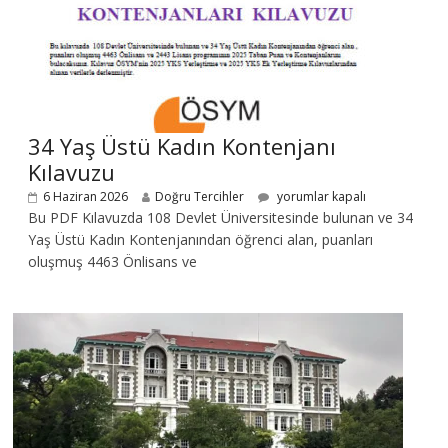
34 Yaş Üstü Kadın Kontenjanı
Kılavuzu
6 Haziran 2026
Doğru Tercihler
yorumlar kapalı
Bu PDF Kılavuzda 108 Devlet Üniversitesinde bulunan ve 34
Yaş Üstü Kadın Kontenjanından öğrenci alan, puanları
oluşmuş 4463 Önlisans ve