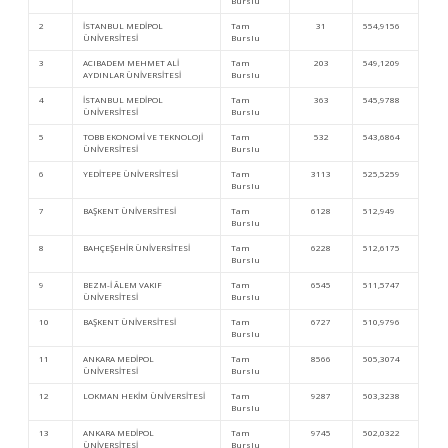
Burslu
2
İSTANBUL MEDİPOL
Tam
31
554,9156
ÜNİVERSİTESİ
Burslu
3
ACIBADEM MEHMET ALİ
Tam
203
549,1209
AYDINLAR ÜNİVERSİTESİ
Burslu
4
İSTANBUL MEDİPOL
Tam
363
545,9788
ÜNİVERSİTESİ
Burslu
5
TOBB EKONOMİ VE TEKNOLOJİ
Tam
532
543,6864
ÜNİVERSİTESİ
Burslu
6
YEDİTEPE ÜNİVERSİTESİ
Tam
3113
525,5259
Burslu
7
BAŞKENT ÜNİVERSİTESİ
Tam
6128
512,949
Burslu
8
BAHÇEŞEHİR ÜNİVERSİTESİ
Tam
6228
512,6175
Burslu
9
BEZM-İ ÂLEM VAKIF
Tam
6545
511,5747
ÜNİVERSİTESİ
Burslu
10
BAŞKENT ÜNİVERSİTESİ
Tam
6727
510,9796
Burslu
11
ANKARA MEDİPOL
Tam
8566
505,3074
ÜNİVERSİTESİ
Burslu
12
LOKMAN HEKİM ÜNİVERSİTESİ
Tam
9287
503,3238
Burslu
13
ANKARA MEDİPOL
Tam
9745
502,0322
ÜNİVERSİTESİ
Burslu