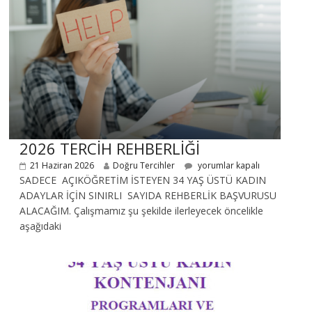
2026 TERCİH REHBERLİĞİ
21 Haziran 2026
Doğru Tercihler
yorumlar kapalı
SADECE AÇIKÖĞRETİM İSTEYEN 34 YAŞ ÜSTÜ KADIN
ADAYLAR İÇİN SINIRLI SAYIDA REHBERLİK BAŞVURUSU
ALACAĞIM. Çalışmamız şu şekilde ilerleyecek öncelikle
aşağıdaki