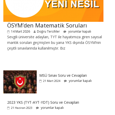
ÖSYM’den Matematik Soruları
14 Mart 2026
Doğru Tercihler
yorumlar kapalı
Sevgili üniversite adayları, TYT ile hayatımıza giren sayısal
mantık soruları geçmişten bu yana YKS dışında ÖSYM’nin
çeşitli sınavlarında kullanılmıştır. Biz
MSÜ Sınav Soru ve Cevapları
yorumlar kapalı
21 Mart 2024
2023 YKS (TYT-AYT-YDT) Soru ve Cevapları
yorumlar kapalı
21 Haziran 2023