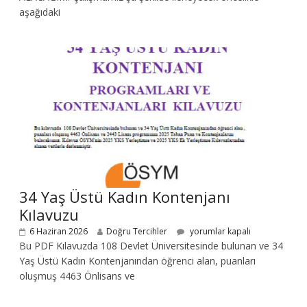
aşağıdaki
34 Yaş Üstü Kadın Kontenjanı
Kılavuzu
6 Haziran 2026
Doğru Tercihler
yorumlar kapalı
Bu PDF Kılavuzda 108 Devlet Üniversitesinde bulunan ve 34
Yaş Üstü Kadın Kontenjanından öğrenci alan, puanları
oluşmuş 4463 Önlisans ve