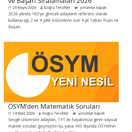
ve Başarı Sıralamaları 2026
20 Mayıs 2026
Doğru Tercihler
yorumlar kapalı
2026 yılında YKS’ye girecek adayların referans olarak
kullanacağı 2 ve 4 yıllık bölümlerin son 4 yıl Taban Puan ve
Başarı
ÖSYM’den Matematik Soruları
14 Mart 2026
Doğru Tercihler
yorumlar kapalı
Sevgili üniversite adayları, TYT ile hayatımıza giren sayısal
mantık soruları geçmişten bu yana YKS dışında ÖSYM’nin