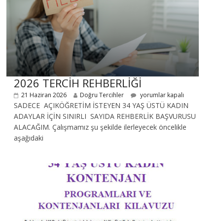
2026 TERCİH REHBERLİĞİ
21 Haziran 2026
Doğru Tercihler
yorumlar kapalı
SADECE AÇIKÖĞRETİM İSTEYEN 34 YAŞ ÜSTÜ KADIN
ADAYLAR İÇİN SINIRLI SAYIDA REHBERLİK BAŞVURUSU
ALACAĞIM. Çalışmamız şu şekilde ilerleyecek öncelikle
aşağıdaki