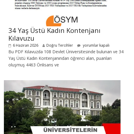
34 Yaş Üstü Kadın Kontenjanı
Kılavuzu
6 Haziran 2026
Doğru Tercihler
yorumlar kapalı
Bu PDF Kılavuzda 108 Devlet Üniversitesinde bulunan ve 34
Yaş Üstü Kadın Kontenjanından öğrenci alan, puanları
oluşmuş 4463 Önlisans ve