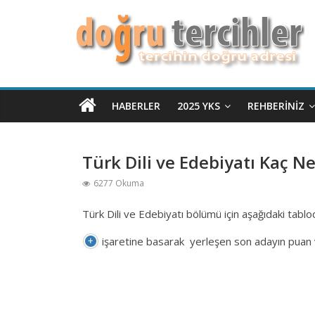
HABERLER
2025 YKS
REHBERINIZ
Türk Dili ve Edebiyatı Kaç Ne
6277 Okuma
Türk Dili ve Edebiyatı bölümü için aşağıdaki tablo
işaretine basarak yerleşen son adayın puan ve