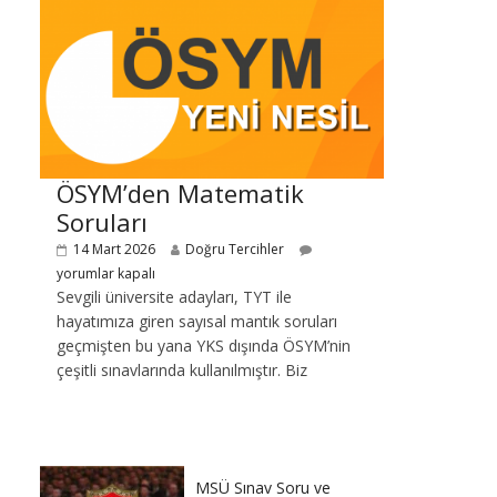
ÖSYM’den Matematik
Soruları
14 Mart 2026
Doğru Tercihler
yorumlar kapalı
Sevgili üniversite adayları, TYT ile
hayatımıza giren sayısal mantık soruları
geçmişten bu yana YKS dışında ÖSYM’nin
çeşitli sınavlarında kullanılmıştır. Biz
MSÜ Sınav Soru ve