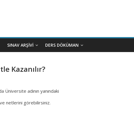
SINAV ARŞIVI
DERS DÖKÜMAN
tle Kazanılır?
da Üniversite adının yanındaki
 netlerini görebilirsiniz.