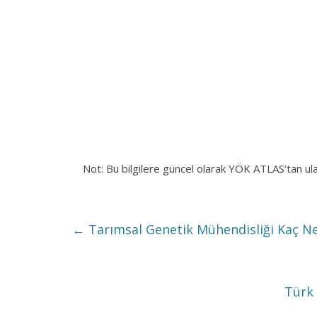
Not: Bu bilgilere güncel olarak YÖK ATLAS’tan ul
←
Tarımsal Genetik Mühendisliği Kaç Net
Türk 