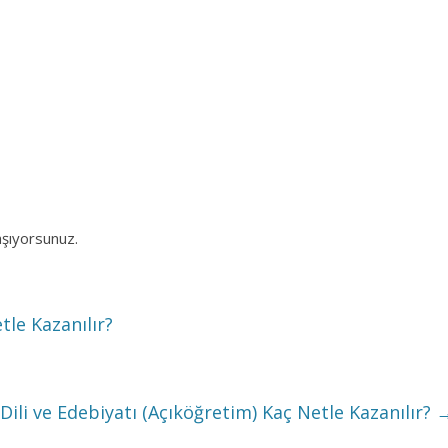
aşıyorsunuz.
le Kazanılır?
Dili ve Edebiyatı (Açıköğretim) Kaç Netle Kazanılır?