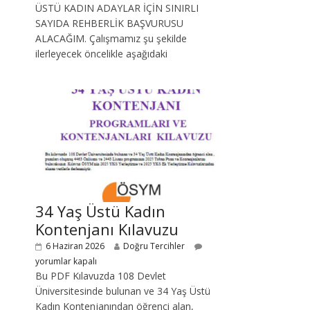
ÜSTÜ KADIN ADAYLAR İÇİN SINIRLI
SAYIDA REHBERLİK BAŞVURUSU
ALACAĞIM. Çalışmamız şu şekilde
ilerleyecek öncelikle aşağıdaki
34 Yaş Üstü Kadın
Kontenjanı Kılavuzu
6 Haziran 2026
Doğru Tercihler
yorumlar kapalı
Bu PDF Kılavuzda 108 Devlet
Üniversitesinde bulunan ve 34 Yaş Üstü
Kadın Kontenjanından öğrenci alan,