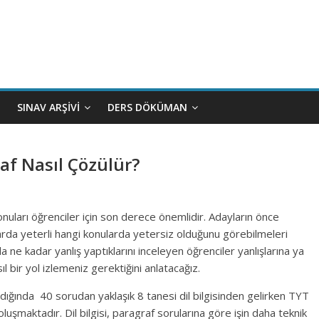
SINAV ARŞIVI
DERS DÖKÜMAN
raf Nasıl Çözülür?
nuları öğrenciler için son derece önemlidir. Adayların önce
larda yeterli hangi konularda yetersiz olduğunu görebilmeleri
ne kadar yanlış yaptıklarını inceleyen öğrenciler yanlışlarına ya
ıl bir yol izlemeniz gerektiğini anlatacağız.
dığında 40 sorudan yaklaşık 8 tanesi dil bilgisinden gelirken TYT
luşmaktadır. Dil bilgisi, paragraf sorularına göre işin daha teknik