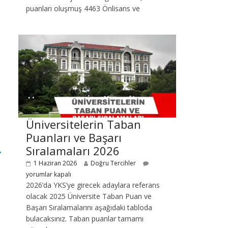
puanları oluşmuş 4463 Önlisans ve
Üniversitelerin Taban
Puanları ve Başarı
Sıralamaları 2026
→
1 Haziran 2026
Doğru Tercihler
yorumlar kapalı
2026’da YKS’ye girecek adaylara referans
olacak 2025 Üniversite Taban Puan ve
Başarı Sıralamalarını aşağıdaki tabloda
bulacaksınız. Taban puanlar tamamı