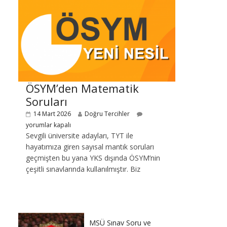
ÖSYM’den Matematik
Soruları
14 Mart 2026
Doğru Tercihler
yorumlar kapalı
Sevgili üniversite adayları, TYT ile
hayatımıza giren sayısal mantık soruları
geçmişten bu yana YKS dışında ÖSYM’nin
çeşitli sınavlarında kullanılmıştır. Biz
MSÜ Sınav Soru ve