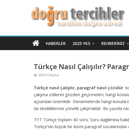
HABERLER
2025 YKS
REHBERINIZ
Türkçe Nasıl Çalışılır? Parag
6934 Okuma
Türkçe nasıl çalışılır, paragraf nasıl çözülür
ko
çalışma stillerini gözden geçirmeleri, hangi konu
açısından önemlidir. Denemelerde hangi konularda 
da eksikliklerine yönelik çalışmalıdır. Bu yazıda nas
TYT Türkçe toplam 40 soru. Soru dağılımına bakıl
Türkçe’nin büyük bir kısmı paragraf sorularından o