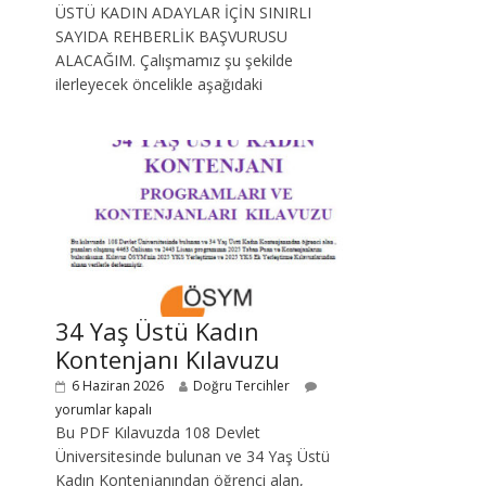
ÜSTÜ KADIN ADAYLAR İÇİN SINIRLI
SAYIDA REHBERLİK BAŞVURUSU
ALACAĞIM. Çalışmamız şu şekilde
ilerleyecek öncelikle aşağıdaki
34 Yaş Üstü Kadın
Kontenjanı Kılavuzu
6 Haziran 2026
Doğru Tercihler
yorumlar kapalı
Bu PDF Kılavuzda 108 Devlet
Üniversitesinde bulunan ve 34 Yaş Üstü
Kadın Kontenjanından öğrenci alan,