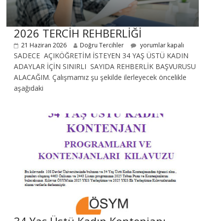
2026 TERCİH REHBERLİĞİ
21 Haziran 2026
Doğru Tercihler
yorumlar kapalı
SADECE AÇIKÖĞRETİM İSTEYEN 34 YAŞ ÜSTÜ KADIN
ADAYLAR İÇİN SINIRLI SAYIDA REHBERLİK BAŞVURUSU
ALACAĞIM. Çalışmamız şu şekilde ilerleyecek öncelikle
aşağıdaki