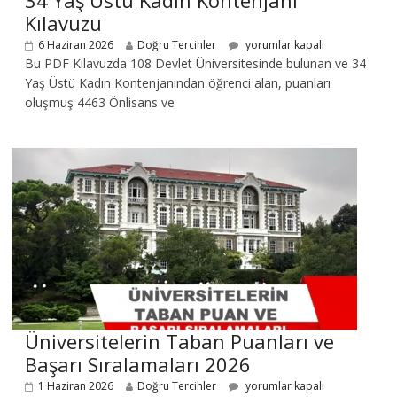
34 Yaş Üstü Kadın Kontenjanı
Kılavuzu
6 Haziran 2026
Doğru Tercihler
yorumlar kapalı
Bu PDF Kılavuzda 108 Devlet Üniversitesinde bulunan ve 34
Yaş Üstü Kadın Kontenjanından öğrenci alan, puanları
oluşmuş 4463 Önlisans ve
Üniversitelerin Taban Puanları ve
Başarı Sıralamaları 2026
1 Haziran 2026
Doğru Tercihler
yorumlar kapalı