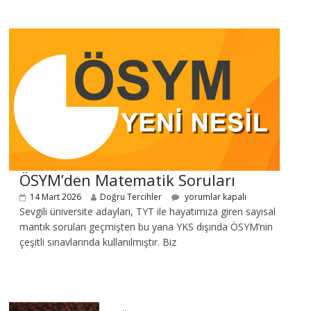
ÖSYM’den Matematik Soruları
14 Mart 2026
Doğru Tercihler
yorumlar kapalı
Sevgili üniversite adayları, TYT ile hayatımıza giren sayısal
mantık soruları geçmişten bu yana YKS dışında ÖSYM’nin
çeşitli sınavlarında kullanılmıştır. Biz