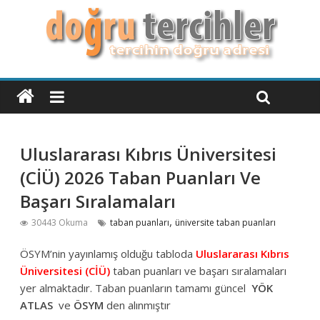
Uluslararası Kıbrıs Üniversitesi
(CİÜ) 2026 Taban Puanları Ve
Başarı Sıralamaları
,
30443 Okuma
taban puanları
üniversite taban puanları
ÖSYM’nin yayınlamış olduğu tabloda
Uluslararası Kıbrıs
Üniversitesi (CİÜ)
taban puanları ve başarı sıralamaları
yer almaktadır. Taban puanların tamamı güncel
YÖK
ATLAS
ve
ÖSYM
den alınmıştır