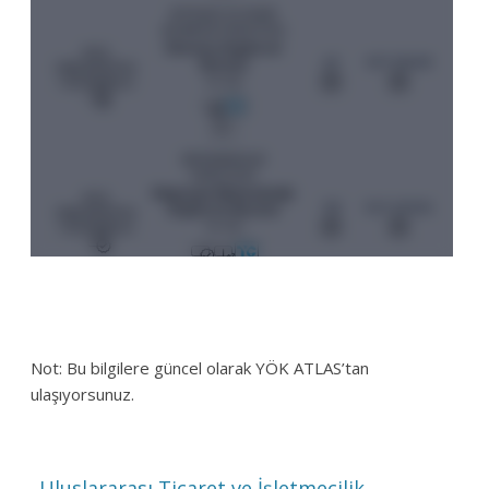
Not: Bu bilgilere güncel olarak YÖK ATLAS’tan
ulaşıyorsunuz.
←
Uluslararası Ticaret ve İşletmecilik