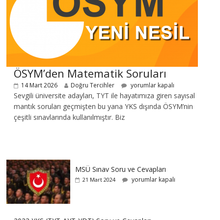
ÖSYM’den Matematik Soruları
14 Mart 2026
Doğru Tercihler
yorumlar kapalı
Sevgili üniversite adayları, TYT ile hayatımıza giren sayısal
mantık soruları geçmişten bu yana YKS dışında ÖSYM’nin
çeşitli sınavlarında kullanılmıştır. Biz
MSÜ Sınav Soru ve Cevapları
yorumlar kapalı
21 Mart 2024