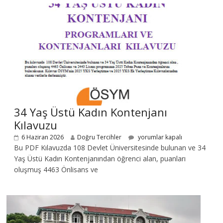
34 Yaş Üstü Kadın Kontenjanı
Kılavuzu
6 Haziran 2026
Doğru Tercihler
yorumlar kapalı
Bu PDF Kılavuzda 108 Devlet Üniversitesinde bulunan ve 34
Yaş Üstü Kadın Kontenjanından öğrenci alan, puanları
oluşmuş 4463 Önlisans ve