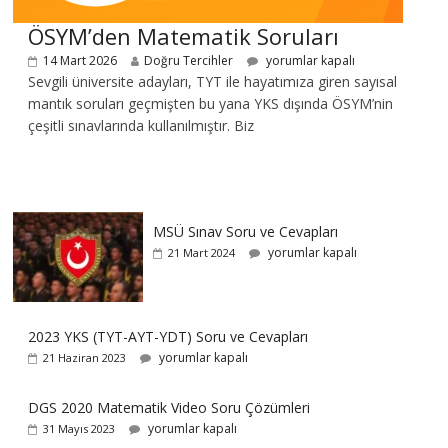
ÖSYM’den Matematik Soruları
14 Mart 2026
Doğru Tercihler
yorumlar kapalı
Sevgili üniversite adayları, TYT ile hayatımıza giren sayısal
mantık soruları geçmişten bu yana YKS dışında ÖSYM’nin
çeşitli sınavlarında kullanılmıştır. Biz
MSÜ Sınav Soru ve Cevapları
yorumlar kapalı
21 Mart 2024
2023 YKS (TYT-AYT-YDT) Soru ve Cevapları
yorumlar kapalı
21 Haziran 2023
DGS 2020 Matematik Video Soru Çözümleri
yorumlar kapalı
31 Mayıs 2023