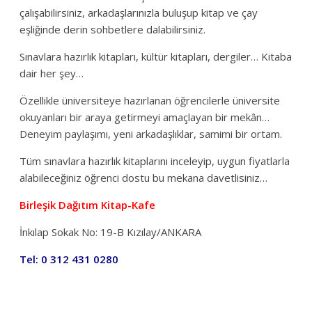
çalışabilirsiniz, arkadaşlarınızla buluşup kitap ve çay
eşliğinde derin sohbetlere dalabilirsiniz.
Sınavlara hazırlık kitapları, kültür kitapları, dergiler… Kitaba
dair her şey…
Özellikle üniversiteye hazırlanan öğrencilerle üniversite
okuyanları bir araya getirmeyi amaçlayan bir mekân…
Deneyim paylaşımı, yeni arkadaşlıklar, samimi bir ortam.
Tüm sınavlara hazırlık kitaplarını inceleyip, uygun fiyatlarla
alabileceğiniz öğrenci dostu bu mekana davetlisiniz…
Birleşik Dağıtım Kitap-Kafe
İnkılap Sokak No: 19-B Kızılay/ANKARA
Tel: 0 312 431 0280