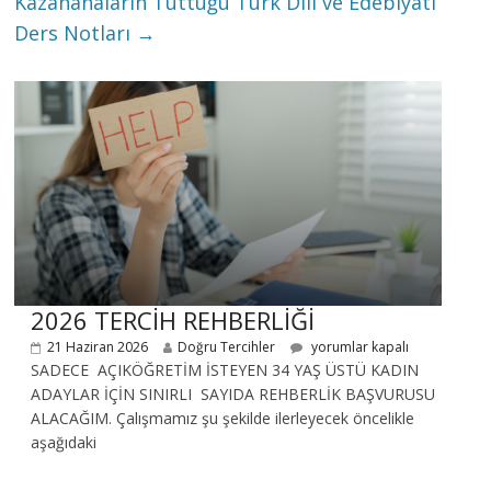
Kazananaların Tuttuğu Türk Dili ve Edebiyatı
Ders Notları
→
2026 TERCİH REHBERLİĞİ
21 Haziran 2026
Doğru Tercihler
yorumlar kapalı
SADECE AÇIKÖĞRETİM İSTEYEN 34 YAŞ ÜSTÜ KADIN
ADAYLAR İÇİN SINIRLI SAYIDA REHBERLİK BAŞVURUSU
ALACAĞIM. Çalışmamız şu şekilde ilerleyecek öncelikle
aşağıdaki