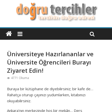
Üniversiteye Hazırlananlar ve
Üniversite Öğrencileri Burayı
Ziyaret Edin!
4771 Okuma
Buraya bir kütüphane de diyebilirsiniz; bir kafe de…
Rahatça oturup çayınızı yudumlarken, kitabınızı
okuyabilirsiniz.
Ankara’nın merkezinde hoş bir mekân… Ders