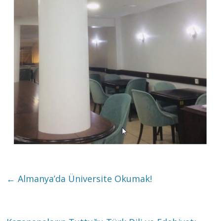
←
Almanya’da Üniversite Okumak!