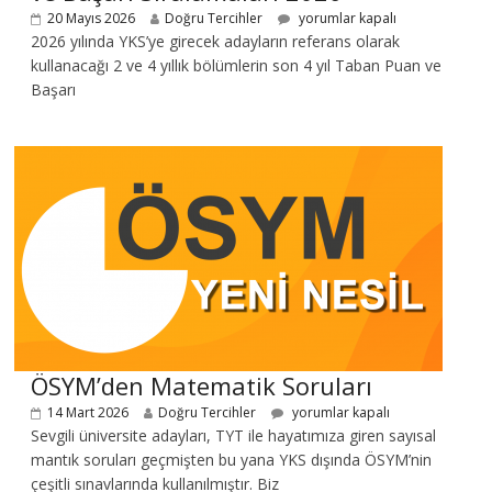
20 Mayıs 2026
Doğru Tercihler
yorumlar kapalı
2026 yılında YKS’ye girecek adayların referans olarak
kullanacağı 2 ve 4 yıllık bölümlerin son 4 yıl Taban Puan ve
Başarı
ÖSYM’den Matematik Soruları
14 Mart 2026
Doğru Tercihler
yorumlar kapalı
Sevgili üniversite adayları, TYT ile hayatımıza giren sayısal
mantık soruları geçmişten bu yana YKS dışında ÖSYM’nin
çeşitli sınavlarında kullanılmıştır. Biz