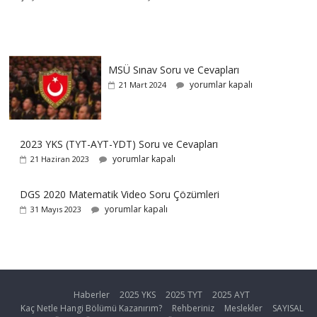
MSÜ Sınav Soru ve Cevapları
yorumlar kapalı
21 Mart 2024
2023 YKS (TYT-AYT-YDT) Soru ve Cevapları
yorumlar kapalı
21 Haziran 2023
DGS 2020 Matematik Video Soru Çözümleri
yorumlar kapalı
31 Mayıs 2023
Haberler
2025 YKS
2025 TYT
2025 AYT
Kaç Netle Hangi Bölümü Kazanırım?
Rehberiniz
Meslekler
SAYISAL