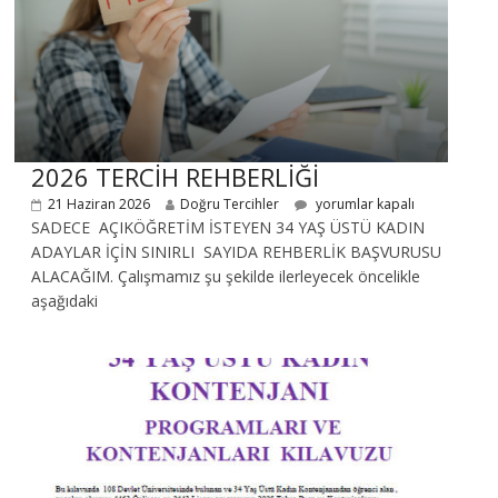
2026 TERCİH REHBERLİĞİ
21 Haziran 2026
Doğru Tercihler
yorumlar kapalı
SADECE AÇIKÖĞRETİM İSTEYEN 34 YAŞ ÜSTÜ KADIN
ADAYLAR İÇİN SINIRLI SAYIDA REHBERLİK BAŞVURUSU
ALACAĞIM. Çalışmamız şu şekilde ilerleyecek öncelikle
aşağıdaki