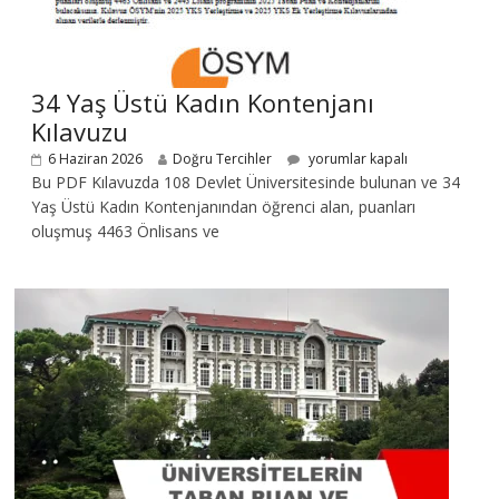
34 Yaş Üstü Kadın Kontenjanı
Kılavuzu
6 Haziran 2026
Doğru Tercihler
yorumlar kapalı
Bu PDF Kılavuzda 108 Devlet Üniversitesinde bulunan ve 34
Yaş Üstü Kadın Kontenjanından öğrenci alan, puanları
oluşmuş 4463 Önlisans ve