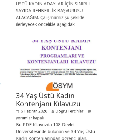
ÜSTÜ KADIN ADAYLAR İÇİN SINIRLI
SAYIDA REHBERLİK BAŞVURUSU
ALACAĞIM. Çalışmamız şu şekilde
ilerleyecek öncelikle aşağıdaki
→
34 Yaş Üstü Kadın
Kontenjanı Kılavuzu
6 Haziran 2026
Doğru Tercihler
yorumlar kapalı
Bu PDF Kılavuzda 108 Devlet
Üniversitesinde bulunan ve 34 Yaş Üstü
Kadın Kontenjanından öğrenci alan,