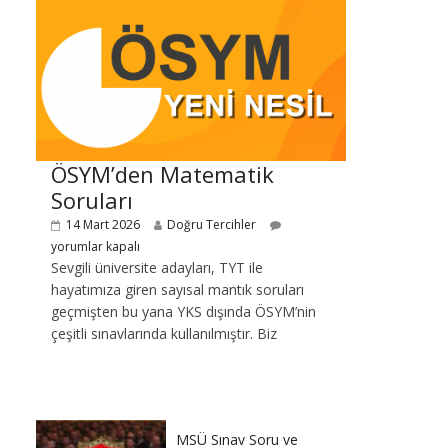
ÖSYM’den Matematik
Soruları
14 Mart 2026
Doğru Tercihler
yorumlar kapalı
Sevgili üniversite adayları, TYT ile
hayatımıza giren sayısal mantık soruları
geçmişten bu yana YKS dışında ÖSYM’nin
çeşitli sınavlarında kullanılmıştır. Biz
MSÜ Sınav Soru ve